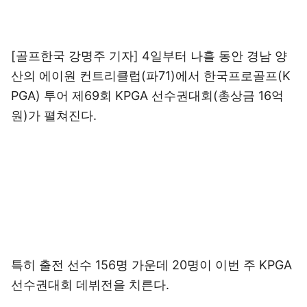
[골프한국 강명주 기자] 4일부터 나흘 동안 경남 양
산의 에이원 컨트리클럽(파71)에서 한국프로골프(K
PGA) 투어 제69회 KPGA 선수권대회(총상금 16억
원)가 펼쳐진다.
특히 출전 선수 156명 가운데 20명이 이번 주 KPGA
선수권대회 데뷔전을 치른다.