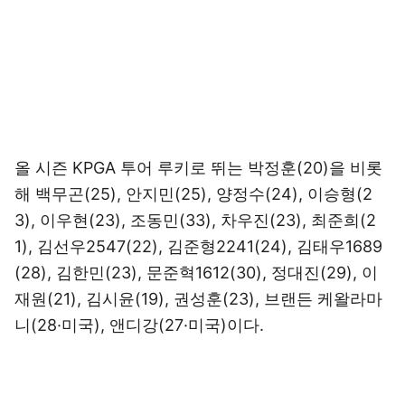
올 시즌 KPGA 투어 루키로 뛰는 박정훈(20)을 비롯
해 백무곤(25), 안지민(25), 양정수(24), 이승형(2
3), 이우현(23), 조동민(33), 차우진(23), 최준희(2
1), 김선우2547(22), 김준형2241(24), 김태우1689
(28), 김한민(23), 문준혁1612(30), 정대진(29), 이
재원(21), 김시윤(19), 권성훈(23), 브랜든 케왈라마
니(28·미국), 앤디강(27·미국)이다.