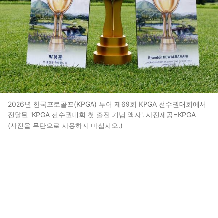
2026년 한국프로골프(KPGA) 투어 제69회 KPGA 선수권대회에서
전달된 'KPGA 선수권대회 첫 출전 기념 액자'. 사진제공=KPGA
(사진을 무단으로 사용하지 마십시오.)