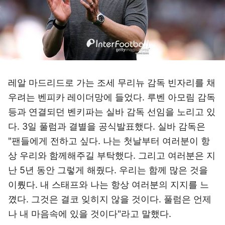
레알 마드리드로 가는 조세 무리뉴 감독 빈자리를 채
우려는 벤피카 레이더망에 들었다. 루벤 아모림 감독
등과 연결되던 벤키파는 실바 감독 선임을 노리고 있
다. 3일 풀럼과 결별을 공식발표했다. 실바 감독은
"팬들에게 전하고 싶다. 나는 첫날부터 여러분이 항
상 우리와 함께해주길 부탁했다. 그리고 여러분은 지
난 5년 동안 그렇게 해줬다. 우리는 함께 많은 것을
이뤘다. 내 스태프와 나는 항상 여러분의 지지를 느
꼈다. 그것은 결코 잊히지 않을 것이다. 풀럼은 언제
나 내 마음속에 있을 것이다"라고 말했다.