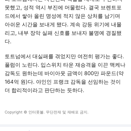
못했고, 성적 역시 부진에 머물렀다. 결국 브렌트포
드에서 쌓아 올린 명성에 적지 않은 상처를 남기며
아쉬운 시간을 보내게 됐다. 계속 강등 위기에 내몰
리고, 내부 장악 실패 신호를 보내자 불명예 경질됐
다.
토트넘에서 대실패를 겪었지만 여전히 평가는 좋다.
풀럼이 노린다. 입스위치 타운 재승격을 이끈 맥케나
감독도 원하는데 바이아웃 금액이 800만 파운드(약
164억 원)다. 야인인 프랭크 감독을 선임하는 것이
더 합리적이라고 판단하는 듯하다.
Copyright © 인터풋볼. 무단전재 및 재배포 금지.