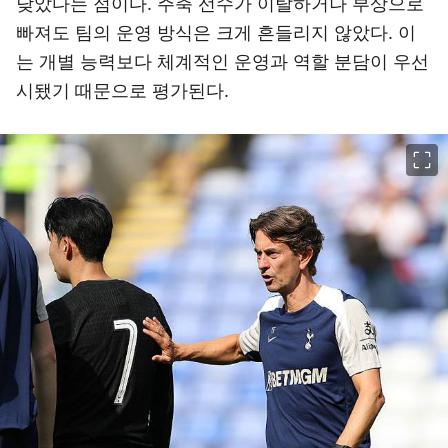
낮았다는 점이다. 주축 선수가 이탈하거나 부상으로
빠져도 팀의 운영 방식은 크게 흔들리지 않았다. 이
는 개별 능력보다 체계적인 운영과 역할 분담이 우선
시됐기 때문으로 평가된다.
이미지 크게 보기