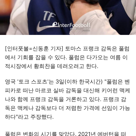
[인터풋볼=신동훈 기자] 토마스 프랭크 감독은 풀럼
에서 기회를 잡을 수 있다. 풀럼은 다가오는 여름 이
적시장에서 황희찬을 데려오려고 한다.
영국 '토크 스포츠'는 3일(이하 한국시간) "풀럼은 벤
피카로 떠난 마르코 실바 감독을 대신해 키어런 맥케
나와 함께 프랭크 감독을 거론하고 있다. 프랭크 감
독은 맥케나 감독보다 더 저렴한 가격에 선임이 가능
하다"라고 주장했다.
풀럼은 변화의 시기를 맞았다. 2021년 에버턴을 떠