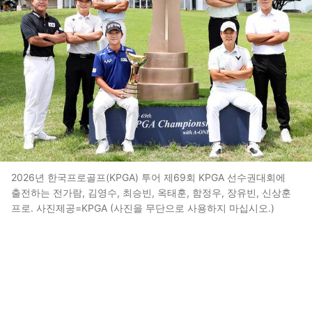
2026년 한국프로골프(KPGA) 투어 제69회 KPGA 선수권대회에
출전하는 전가람, 김영수, 최승빈, 옥태훈, 함정우, 장유빈, 신상훈
프로. 사진제공=KPGA (사진을 무단으로 사용하지 마십시오.)