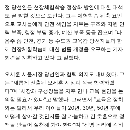
정 당선인은 현장체험학습 정상화 방안에 대한 대책
도 곧 밝힐 것으로 보인다. 그는 체험학습 위축 요인
으로 교사들에게 안전 책임을 지우는 구조와 지원 인
력 부족, 행정 부담 증가, 예산 부족 등을 꼽으며 “다
음주 쯤 인천, 경기 등 수도권 교육감 당선자들과 함
께 현장체험학습에 대한 법률 개정을 요구하는 기자
회견을 계획하고 있다”고 말했다.
오세훈 서울시장 당선인과 협력 의지도 내비쳤다. 그
는 “새롭게 선출된 오세훈 시장과 적극 협력하겠
다”며 “시장과 구청장들을 자주 만나 교육 현안을 논
의할 필요가 있다”고 말했다. 그러면서 “교육은 정치
와는 달라서 우리 아이들이 20년, 30년, 50년 후에
어떻게 살아갈 것인지를 잘 가늠하고 긴 호흡으로 정
책을 만들어 실천해 가야 한다”며 “진영 논리에 갇히