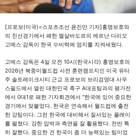
[프로보(미국)=스포츠조선 윤진만 기자]홍명보호와
의 친선경기에서 패한 엘살바도르의 에르난 다리오
고메스 감독이 한국 수비력에 엄지를 치켜세웠다.
고메스 감독은 4일 오전 10시(한국시각) 홍명보호의
2026년 북중미월드컵 사전 훈련캠프지인 미국 유타
주 솔트레이크시티 근교 프로보의 브리검영대 사우
스필드에서 열린 대한민국 축구 A대표팀과의 평가전
에서 0대1로 패한 기자회견에서 "한국에 있어 중요한
경기에서 맞붙었다. 한국은 연속해서 월드컵에 출전
한 강팀이다. 그런 한국에 대비해서 질서있는 플레이
를 펼쳤다. 강한 압박과 측면을 잘 활용했다. 전반 특
히 잘했다. 중요한 건 한국이 좀 더 능력있는 팀이었