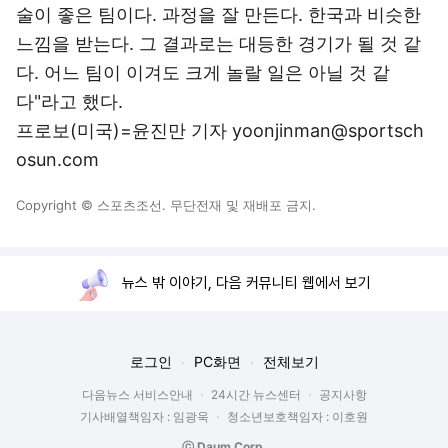
술이 좋은 팀이다. 과정을 잘 만든다. 한국과 비슷한
느낌을 받는다. 그 결과로는 대등한 경기가 될 것 같
다. 어느 팀이 이겨도 크게 놀랄 일은 아닐 것 같
다"라고 했다.
프로보(미국)=윤진만 기자 yoonjinman@sportsch
osun.com
Copyright © 스포츠조선. 무단전재 및 재배포 금지.
뉴스 밖 이야기, 다음 커뮤니티 웹에서 보기
로그인
PC화면
전체보기
다음뉴스 서비스안내
24시간 뉴스센터
공지사항
기사배열책임자 : 임광욱
청소년보호책임자 : 이호원
ⓒ Daum Corp.