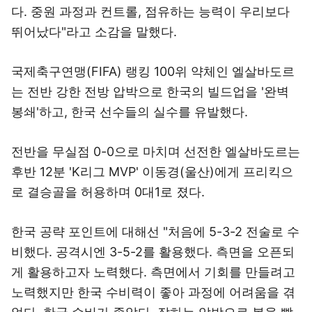
다. 중원 과정과 컨트롤, 점유하는 능력이 우리보다
뛰어났다"라고 소감을 말했다.
국제축구연맹(FIFA) 랭킹 100위 약체인 엘살바도르
는 전반 강한 전방 압박으로 한국의 빌드업을 '완벽
봉쇄'하고, 한국 선수들의 실수를 유발했다.
전반을 무실점 0-0으로 마치며 선전한 엘살바도르는
후반 12분 'K리그 MVP' 이동경(울산)에게 프리킥으
로 결승골을 허용하며 0대1로 졌다.
한국 공략 포인트에 대해선 "처음에 5-3-2 전술로 수
비했다. 공격시엔 3-5-2를 활용했다. 측면을 오픈되
게 활용하고자 노력했다. 측면에서 기회를 만들려고
노력했지만 한국 수비력이 좋아 과정에 어려움을 겪