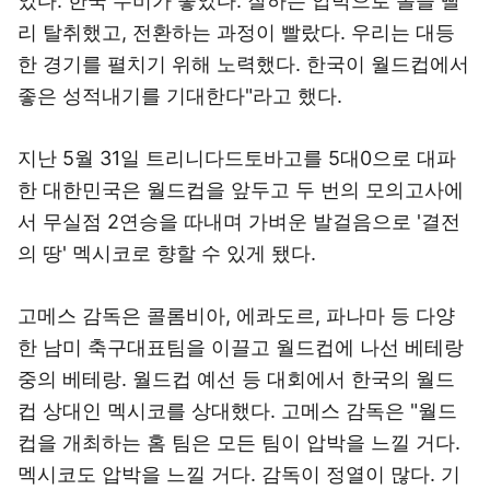
었다. 한국 수비가 좋았다. 잘하는 압박으로 볼을 빨
리 탈취했고, 전환하는 과정이 빨랐다. 우리는 대등
한 경기를 펼치기 위해 노력했다. 한국이 월드컵에서
좋은 성적내기를 기대한다"라고 했다.
지난 5월 31일 트리니다드토바고를 5대0으로 대파
한 대한민국은 월드컵을 앞두고 두 번의 모의고사에
서 무실점 2연승을 따내며 가벼운 발걸음으로 '결전
의 땅' 멕시코로 향할 수 있게 됐다.
고메스 감독은 콜롬비아, 에콰도르, 파나마 등 다양
한 남미 축구대표팀을 이끌고 월드컵에 나선 베테랑
중의 베테랑. 월드컵 예선 등 대회에서 한국의 월드
컵 상대인 멕시코를 상대했다. 고메스 감독은 "월드
컵을 개최하는 홈 팀은 모든 팀이 압박을 느낄 거다.
멕시코도 압박을 느낄 거다. 감독이 정열이 많다. 기