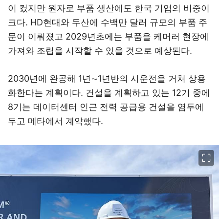
이 컸지만 원자로 부품 생산에도 한국 기업의 비중이
크다. HD현대와 두산에 수백만 달러 규모의 부품 주
문이 이뤄졌고 2029년초에는 부품을 케머러 현장에
가져와 조립을 시작할 수 있을 것으로 예상된다.
2030년에 완공해 1년∼1년반의 시운전을 거쳐 상용
화한다는 계획이다. 건설을 계획하고 있는 12기 중에
8기는 데이터센터 인근 전력 공급용 건설을 염두에
두고 메타에서 계약했다.
이미지 크게 보기