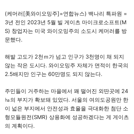
(케머러[美와이오밍주]=연합뉴스) 백나리 특파원 =
3년 전인 2023년 5월 빌 게이츠 마이크로소프트(M
S) 창업자는 미국 와이오밍주의 소도시 케머러를 방
문했다.
해발 고도가 2천ｍ가 넘고 인구가 3천명이 채 되지
않는 작은 도시다. 와이오밍주 자체가 면적이 한국의
2.5배지만 인구는 60만명도 되지 않는다.
주민들이 거주하는 마을에서 꽤 떨어진 외딴곳에 24
㏊의 부지가 확보돼 있었다. 서울의 여의도공원만 한
이 넓은 부지에서 안전성과 효율을 극대화한 첨단 소
형모듈원전(SMR) 상용화에 성공하겠다는 게 게이츠
의 계획이다.