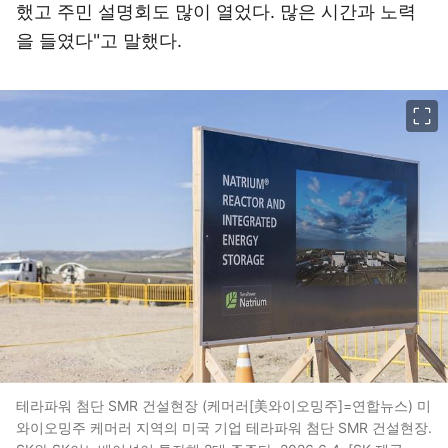
했고 주민 설명회도 많이 열었다. 많은 시간과 노력
을 들였다"고 말했다.
이미지 크게 보기
테라파워 첨단 SMR 건설현장 (케머러[美와이오밍주]=연합뉴스) 미
와이오밍주 케머러 지역의 미국 기업 테라파워 첨단 SMR 건설현장.