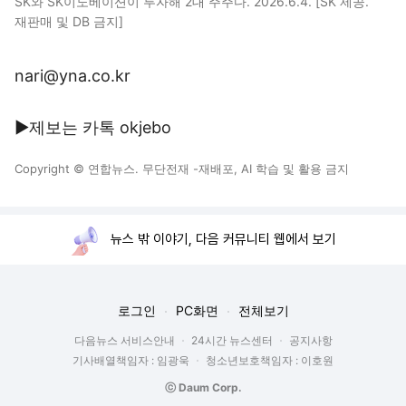
SK와 SK이노베이션이 투자해 2대 주주다. 2026.6.4. [SK 제공.
재판매 및 DB 금지]
nari@yna.co.kr
▶제보는 카톡 okjebo
Copyright © 연합뉴스. 무단전재 -재배포, AI 학습 및 활용 금지
뉴스 밖 이야기, 다음 커뮤니티 웹에서 보기
로그인
PC화면
전체보기
다음뉴스 서비스안내
24시간 뉴스센터
공지사항
기사배열책임자 : 임광욱
청소년보호책임자 : 이호원
ⓒ Daum Corp.