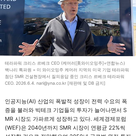
테라파워 크리스 르베크 CEO (케머러[美와이오밍주]=연합뉴스)
백나리 특파원 = 미 와이오밍주 케머러 지역의 미국 기업 테라파워
첨단 SMR 건설현장에서 질의응답 중인 크리스 르베크 테라파워
CEO. 2026.6.4. nari@yna.co.kr [재판매 및 DB 금지]
인공지능(AI) 산업의 폭발적 성장이 전력 수요의 폭
증을 불러와 빅테크 기업들의 투자가 늘어나면서 S
MR 시장도 가파르게 성장하고 있다. 세계경제포럼
(WEF)은 2040년까지 SMR 시장이 연평균 22%씩