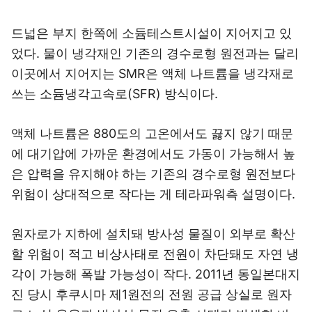
드넓은 부지 한쪽에 소듐테스트시설이 지어지고 있
었다. 물이 냉각재인 기존의 경수로형 원전과는 달리
이곳에서 지어지는 SMR은 액체 나트륨을 냉각재로
쓰는 소듐냉각고속로(SFR) 방식이다.
액체 나트륨은 880도의 고온에서도 끓지 않기 때문
에 대기압에 가까운 환경에서도 가동이 가능해서 높
은 압력을 유지해야 하는 기존의 경수로형 원전보다
위험이 상대적으로 작다는 게 테라파워측 설명이다.
원자로가 지하에 설치돼 방사성 물질이 외부로 확산
할 위험이 적고 비상사태로 전원이 차단돼도 자연 냉
각이 가능해 폭발 가능성이 작다. 2011년 동일본대지
진 당시 후쿠시마 제1원전의 전원 공급 상실로 원자