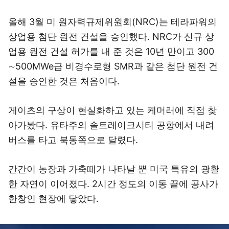
올해 3월 미 원자력규제위원회(NRC)는 테라파워의
상업용 첨단 원전 건설을 승인했다. NRC가 신규 상
업용 원전 건설 허가를 내 준 것은 10년 만이고 300
∼500MWe급 비경수로형 SMR과 같은 첨단 원전 건
설을 승인한 것은 처음이다.
게이츠의 구상이 현실화하고 있는 케머러에 직접 찾
아가봤다. 유타주의 솔트레이크시티 공항에서 내려
버스를 타고 북동쪽으로 달렸다.
간간이 농장과 가축떼가 나타날 뿐 미국 특유의 광활
한 자연이 이어졌다. 2시간 정도의 이동 끝에 공사가
한창인 현장에 닿았다.
이미지 크게 보기