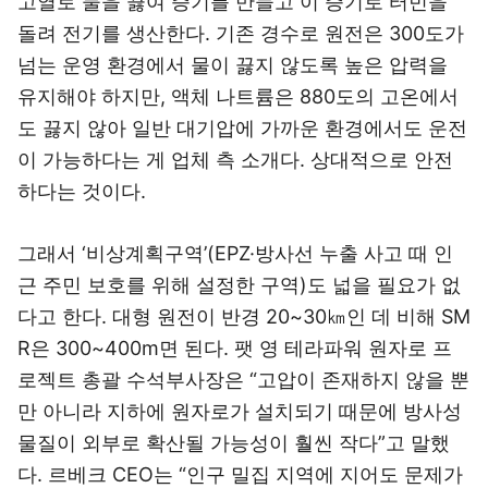
고열로 물을 끓여 증기를 만들고 이 증기로 터빈을
돌려 전기를 생산한다. 기존 경수로 원전은 300도가
넘는 운영 환경에서 물이 끓지 않도록 높은 압력을
유지해야 하지만, 액체 나트륨은 880도의 고온에서
도 끓지 않아 일반 대기압에 가까운 환경에서도 운전
이 가능하다는 게 업체 측 소개다. 상대적으로 안전
하다는 것이다.
그래서 ‘비상계획구역’(EPZ·방사선 누출 사고 때 인
근 주민 보호를 위해 설정한 구역)도 넓을 필요가 없
다고 한다. 대형 원전이 반경 20~30㎞인 데 비해 SM
R은 300~400m면 된다. 팻 영 테라파워 원자로 프
로젝트 총괄 수석부사장은 “고압이 존재하지 않을 뿐
만 아니라 지하에 원자로가 설치되기 때문에 방사성
물질이 외부로 확산될 가능성이 훨씬 작다”고 말했
다. 르베크 CEO는 “인구 밀집 지역에 지어도 문제가