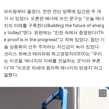
브리핑부터 들었다. 전면 연단 양쪽에 입간판 두 개
가 서 있었다. 오른편 배너에 쓰인 문구는 “오늘 에너
지의 미래를 구축한다(Building the future of energ
y today)”였다. 왼편에는 “진전 속에서 증명된다(Th
e proof is in the progress)”고 적혀 있었다. 첨단 기
술 상용화의 선두 주자라는 자신감이 녹아 있었다.
크리스 르베크 테라파워 최고경영자(CEO)는 “우리
는 이곳을 ‘에너지의 미래를 건설하는 곳’이라 부른
다”며 “이곳은 차세대 원자력 에너지의 탄생지”라고
말했다.
이미지 크게 보기