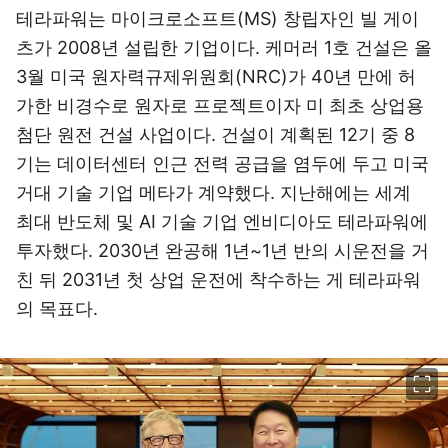
테라파워는 마이크로소프트(MS) 창립자인 빌 게이
츠가 2008년 설립한 기업이다. 케머러 1호 건설은 올
3월 미국 원자력규제위원회(NRC)가 40년 만에 허
가한 비경수로 원자로 프로젝트이자 미 최초 상업용
첨단 원전 건설 사업이다. 건설이 계획된 12기 중 8
기는 데이터센터 인근 전력 공급을 염두에 두고 미국
거대 기술 기업 메타가 계약했다. 지난해에는 세계
최대 반도체 및 AI 기술 기업 엔비디아도 테라파워에
투자했다. 2030년 완공해 1년~1년 반의 시운전을 거
친 뒤 2031년 첫 상업 운전에 착수하는 게 테라파워
의 목표다.
이미지 크게 보기