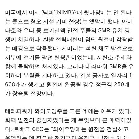
미국에서 이제 ‘님비’(NIMBY·내 뒷마당에는 안 된다
는 뜻으로 혐오 시설 기피 현상)는 옛말이 됐다. 아이
다호와 유타 등 로키산맥 인접 주들의 SMR 유치 경
쟁이 치열하다. AI발 전력대란이 첨단 원전이 각광받
는 배경으로 작용했다. 케머러는 석탄 채굴·발전으로
서부에 전기를 팔던 탄광촌이었는데, 저탄소 추세와
함께 몰락하던 처지였다. 그러나 테라파워 SMR을 유
치하며 부활을 기대하고 있다. 건설 공사로 일자리 1,
600개가 생기고 원전이 완공될 경우 정규직 250개
가 창출될 전망이다.
테라파워가 와이오밍주를 고른 데에는 이유가 있다.
화력 발전의 중심지였다는 게 무엇보다 큰 매력이었
다. 르베크 CEO는 “와이오밍에는 원전을 건설하고
운영하는 데 필요한 전기공과 용접공, 발전소 기술