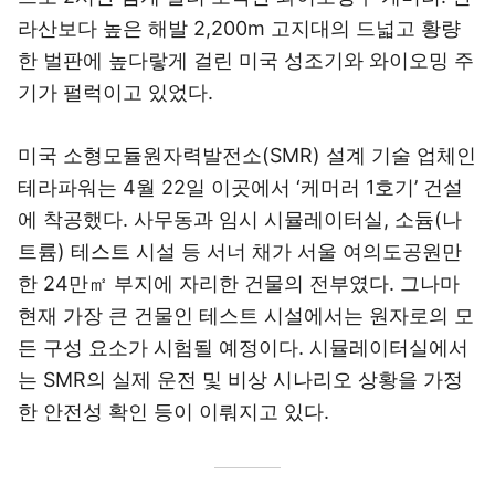
라산보다 높은 해발 2,200m 고지대의 드넓고 황량
한 벌판에 높다랗게 걸린 미국 성조기와 와이오밍 주
기가 펄럭이고 있었다.
미국 소형모듈원자력발전소(SMR) 설계 기술 업체인
테라파워는 4월 22일 이곳에서 ‘케머러 1호기’ 건설
에 착공했다. 사무동과 임시 시뮬레이터실, 소듐(나
트륨) 테스트 시설 등 서너 채가 서울 여의도공원만
한 24만㎡ 부지에 자리한 건물의 전부였다. 그나마
현재 가장 큰 건물인 테스트 시설에서는 원자로의 모
든 구성 요소가 시험될 예정이다. 시뮬레이터실에서
는 SMR의 실제 운전 및 비상 시나리오 상황을 가정
한 안전성 확인 등이 이뤄지고 있다.