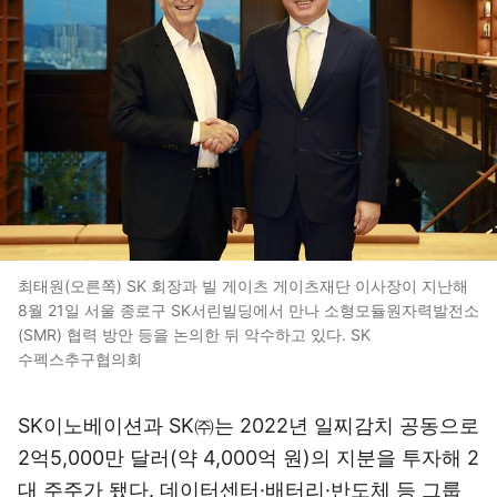
최태원(오른쪽) SK 회장과 빌 게이츠 게이츠재단 이사장이 지난해
8월 21일 서울 종로구 SK서린빌딩에서 만나 소형모듈원자력발전소
(SMR) 협력 방안 등을 논의한 뒤 악수하고 있다. SK
수펙스추구협의회
SK이노베이션과 SK㈜는 2022년 일찌감치 공동으로
2억5,000만 달러(약 4,000억 원)의 지분을 투자해 2
대 주주가 됐다. 데이터센터·배터리·반도체 등 그룹