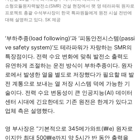
소형모듈원자력발전소(SMR) 건설 현장에서 팻 영 테라파워 원자로
프로젝트 총괄 수석부사장이 한국 특파원들에게 원전 시설 전반에
대해 설명하고 있다. SK 제공
‘부하추종(load following)’과 ‘피동안전시스템(passi
ve safety system)’도 테라파워가 자랑하는 SMR의
특장점이다. 전력 수요 변화에 맞춰 발전소 출력도
유연하게 조절하는 운전 방식이 부하추종이다. 원자
로에서 발생한 열을 별도로 저장했다가 필요할 때 발
전 계통으로 보내는 열 저장 시스템 덕에 가능한 기
술이다. 전력 수요 변동성이 큰 인공지능(AI) 데이터
센터 시대에 긴요한데도 기존 원전은 한계가 있다고
업체 측은 설명했다.
영 부사장은 “기본적으로 345메가와트(㎿e) 원자로
이지만 최대 500㎿e까지 약 5시간 반 동안 출력을