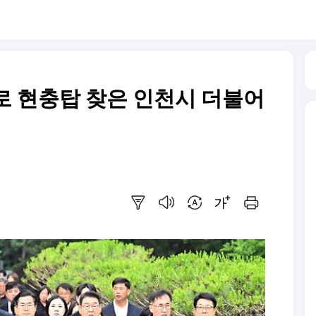
로 현충탑 찾은 인천시 더불어
요약보기
음성으로 듣기
번역 설정
글씨크기 조절하기
인쇄하기