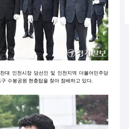
찬대 인천시장 당선인 및 인천지역 더불어민주당
홀구 수봉공원 현충탑을 찾아 참배하고 있다.