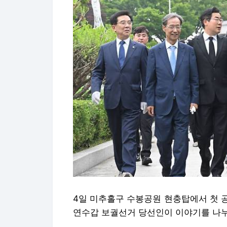
4일 미추홀구 수봉공원 현충탑에서 첫 
연수갑 보궐선거 당선인이 이야기를 나누