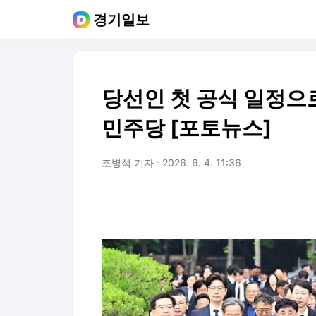
경기일보
당선인 첫 공식 일정으
민주당 [포토뉴스]
조병석 기자
2026. 6. 4. 11:36