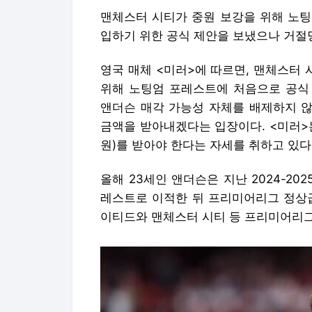
맨체스터 시티가 중원 보강을 위해 노팅
입하기 위한 공식 제안을 보냈으나 거절
영국 매체 <미러>에 따르면, 맨체스터
위해 노팅엄 포레스트에 처음으로 공식
앤더슨 매각 가능성 자체를 배제하지 않
금액을 받아내겠다는 입장이다. <미러>는
원)를 받아야 한다는 자세를 취하고 있다
올해 23세인 앤더슨은 지난 2024-2
레스트로 이적한 뒤 프리미어리그 정상급
이티드와 맨체스터 시티 등 프리미어리그