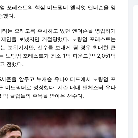
엄 포레스트의 핵심 미드필더 엘리엇 앤더슨을 영
당했다.
 시티는 오래도록 주시하고 있던 앤더슨을 영입하기
 제안을 보냈지만 거절당했다. 노팅엄 포레스트는
는 분위기지만, 선수를 보내게 될 경우 최대한 큰
 노팅엄 포레스트가 최소 1억 파운드(약 2,051억
고 전했다.
025시즌을 앞두고 뉴캐슬 유나이티드에서 노팅엄 포
 미드필더로 성장했다. 시즌 내내 맨체스터 유나
 빅 클럽들의 주목을 받아온 선수다.