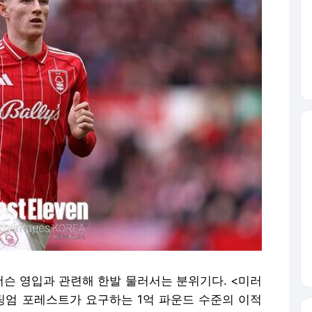
슨 영입과 관련해 한발 물러서는 분위기다. <미러
팅엄 포레스트가 요구하는 1억 파운드 수준의 이적