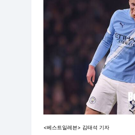
<베스트일레븐> 김태석 기자