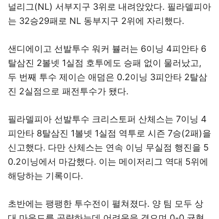
널리그(NL) 서부지구 3위로 내려앉았다. 필라델피아
는 32승29패로 NL 동부지구 2위에 자리했다.
샌디에이고 선발투수 워커 뷸러는 6이닝 4피안타 6
탈삼진 2볼넷 1실점 호투에도 승패 없이 물러났고,
두 번째 투수 제이슨 애덤은 0.2이닝 3피안타 2탈삼
진 2실점으로 패전투수가 됐다.
필라델피아 선발투수 크리스토퍼 산체스는 7이닝 4
피안타 8탈삼진 1볼넷 1실점 역투로 시즌 7승(2패)을
신고했다. 다만 산체스는 연속 이닝 무실점 행진을 5
0.2이닝에서 마감했다. 이는 메이저리그 역대 5위에
해당하는 기록이다.
초반에는 팽팽한 투수전이 펼쳐졌다. 양 팀 모두 상
대 마운드를 공략하는데 어려움을 겪으며 0-0 균형