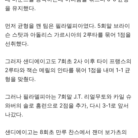
을 유지했다.
먼저 균형을 깬 팀은 필라델피아였다. 5회말 브라이
슨 스탓과 아돌리스 가르시아의 2루타를 묶어 1점을
선취했다.
그러자 샌디에이고도 7회초 2사 이후 타이 프랭스의
2루타와 잭슨 메릴의 안타를 묶어 1점을 내며 1-1 균
형을 맞췄다.
그러나 필라델피아는 7회말 J.T. 리얼무토와 카일 슈
와버의 솔로 홈런으로 2점을 추가, 다시 3-1로 앞서
나갔다.
샌디에이고는 8회초 만루 찬스에서 잰더 보가츠의