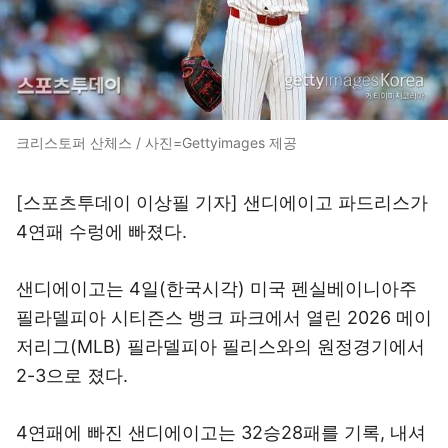
크리스토퍼 산체스 / 사진=Gettyimages 제공
[스포츠투데이 이상필 기자] 샌디에이고 파드리스가
4연패 수렁에 빠졌다.
샌디에이고는 4일(한국시각) 미국 펜실베이니아주
필라델피아 시티즌스 뱅크 파크에서 열린 2026 메이
저리그(MLB) 필라델피아 필리스와의 원정경기에서
2-3으로 졌다.
4연패에 빠진 샌디에이고는 32승28패를 기록, 내셔