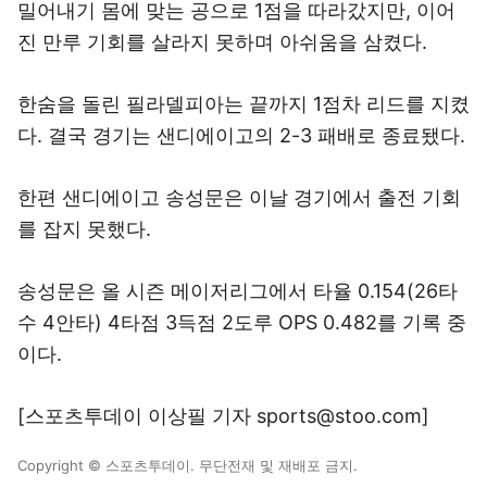
밀어내기 몸에 맞는 공으로 1점을 따라갔지만, 이어
진 만루 기회를 살라지 못하며 아쉬움을 삼켰다.
한숨을 돌린 필라델피아는 끝까지 1점차 리드를 지켰
다. 결국 경기는 샌디에이고의 2-3 패배로 종료됐다.
한편 샌디에이고 송성문은 이날 경기에서 출전 기회
를 잡지 못했다.
송성문은 올 시즌 메이저리그에서 타율 0.154(26타
수 4안타) 4타점 3득점 2도루 OPS 0.482를 기록 중
이다.
[스포츠투데이 이상필 기자 sports@stoo.com]
Copyright © 스포츠투데이. 무단전재 및 재배포 금지.