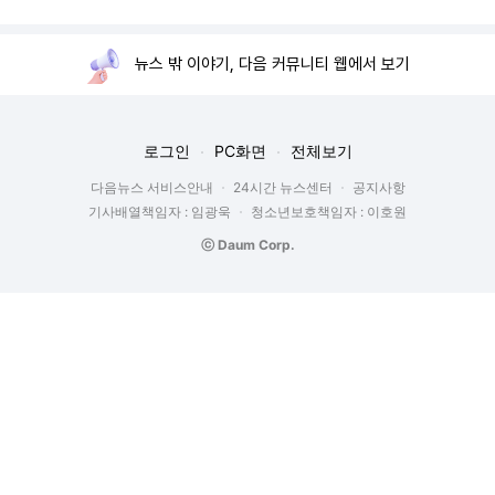
뉴스 밖 이야기, 다음 커뮤니티 웹에서 보기
로그인
PC화면
전체보기
다음뉴스 서비스안내
24시간 뉴스센터
공지사항
기사배열책임자 : 임광욱
청소년보호책임자 : 이호원
ⓒ Daum Corp.