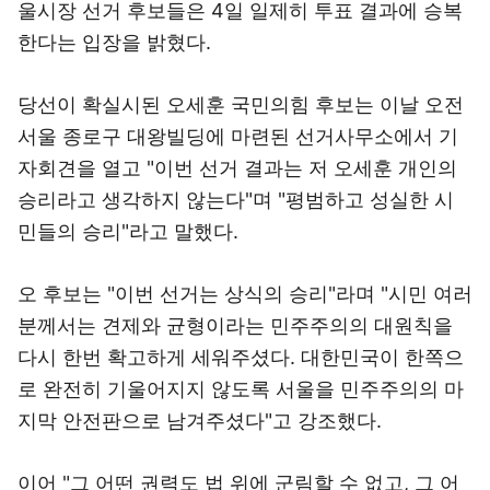
울시장 선거 후보들은 4일 일제히 투표 결과에 승복
한다는 입장을 밝혔다.
당선이 확실시된 오세훈 국민의힘 후보는 이날 오전
서울 종로구 대왕빌딩에 마련된 선거사무소에서 기
자회견을 열고 "이번 선거 결과는 저 오세훈 개인의
승리라고 생각하지 않는다"며 "평범하고 성실한 시
민들의 승리"라고 말했다.
오 후보는 "이번 선거는 상식의 승리"라며 "시민 여러
분께서는 견제와 균형이라는 민주주의의 대원칙을
다시 한번 확고하게 세워주셨다. 대한민국이 한쪽으
로 완전히 기울어지지 않도록 서울을 민주주의의 마
지막 안전판으로 남겨주셨다"고 강조했다.
이어 "그 어떤 권력도 법 위에 군림할 수 없고, 그 어