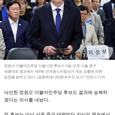
정원오 더불어민주당 서울시장 후보가 4일 오전 서울 중구
세종대로 캠프에서 제9회 전국동시지방선거 개표 상황에 따른
입장을 밝히고 있다. (공동취재) 2026.6.4 ⓒ 뉴스1 안은나 기자
낙선한 정원오 더불어민주당 후보도 결과에 승복하
겠다는 의사를 내놨다.
정 후보는 이날 서울 중구 태평빌딩 자신의 캠프에서