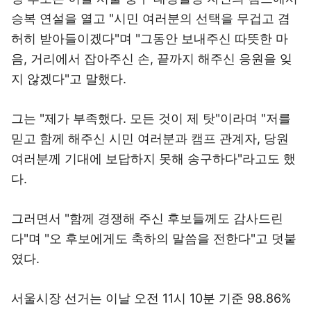
승복 연설을 열고 "시민 여러분의 선택을 무겁고 겸
허히 받아들이겠다"며 "그동안 보내주신 따뜻한 마
음, 거리에서 잡아주신 손, 끝까지 해주신 응원을 잊
지 않겠다"고 말했다.
그는 "제가 부족했다. 모든 것이 제 탓"이라며 "저를
믿고 함께 해주신 시민 여러분과 캠프 관계자, 당원
여러분께 기대에 보답하지 못해 송구하다"라고도 했
다.
그러면서 "함께 경쟁해 주신 후보들께도 감사드린
다"며 "오 후보에게도 축하의 말씀을 전한다"고 덧붙
였다.
서울시장 선거는 이날 오전 11시 10분 기준 98.86%