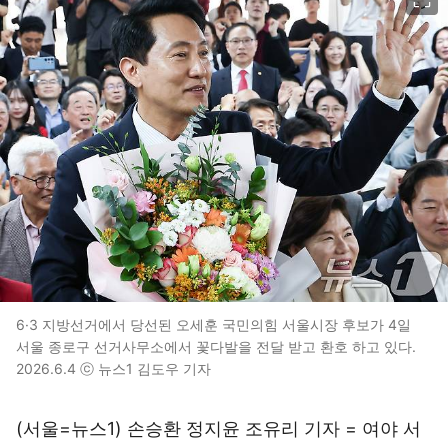
6·3 지방선거에서 당선된 오세훈 국민의힘 서울시장 후보가 4일
서울 종로구 선거사무소에서 꽃다발을 전달 받고 환호 하고 있다.
2026.6.4 ⓒ 뉴스1 김도우 기자
(서울=뉴스1) 손승환 정지윤 조유리 기자 = 여야 서