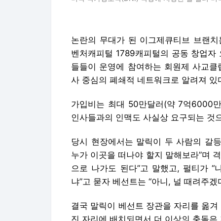
논란의 무대가 된 이그제큐티브 브랜치
벤처캐피털 1789캐피털의 공동 창업자
들들이 운영에 참여하는 회원제 사교클럽
사 중심의 폐쇄적 네트워크로 알려져 있
가입비는 최대 50만달러(약 7억6000
인사들과의 인맥도 사실상 요구되는 것으
당시 현장에서는 말릭이 두 사람의 갈등
누가 이곳을 떠나야 할지 말해보라”며 격
으로 나가도 된다”고 말했고, 펄티가 
냐”고 묻자 베선트는 “아니, 널 때려주
결국 말릭이 베선트 장관을 자리를 옮겨
진 자리에 배치되면서 더 이상의 충돌은 