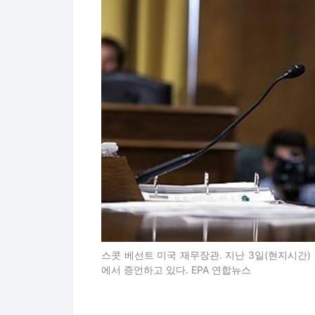
스콧 베선트 미국 재무장관. 지난 3일(현지시간
에서 증언하고 있다. EPA 연합뉴스