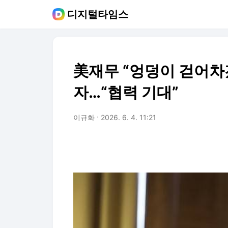
디지털타임스
美재무 “엉덩이 걷어차
자…“협력 기대”
이규화
2026. 6. 4. 11:21