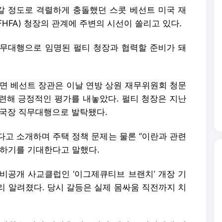
 정도로 격렬하게 충돌했던 스콧 베선트 미국 재
HFA) 청장의 관계에 주변의 시선이 쏠리고 있다.
 직무대행으로 임명된 펄티 청장과 협력할 준비가 돼
르면 베선트 장관은 이날 연방 상원 재무위원회 청문
련해 긍정적인 평가를 내놓았다. 펄티 청장은 지난
국장 직무대행으로 발탁됐다.
다고 소개하며 주택 정책 문제는 물론 “이란과 관련
력하기를 기대한다고 말했다.
 비공개 사교클럽인 ‘이그제큐티브 브랜치’ 개장 기
리 알려졌다. 당시 갈등은 실제 몸싸움 직전까지 치