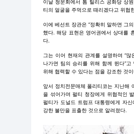
이날 청문회에서 톰 틸리스 공화당 상원
티의 얼굴을 주먹으로 때리겠다고 위협한
이에 베선트 장관은 “정확히 말하면 그
했다. 해당 표현은 영어권에서 상대를 
다.
그는 이어 현재의 관계를 설명하며 “
나가면 팀의 승리를 위해 함께 뛴다”고
위해 협력할 수 있다는 점을 강조한 것이
앞서 정치전문매체 폴리티코는 지난해 
을 섞어가며 펄티 청장에게 위협적인 발
펄티가 도널드 트럼프 대통령에게 자신
강한 불만을 표출한 것으로 알려졌다.