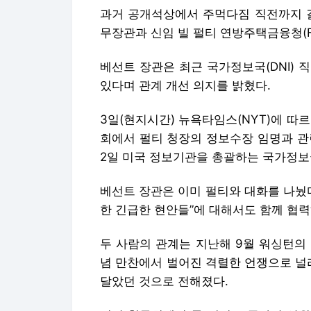
과거 공개석상에서 주먹다짐 직전까지 갈
무장관과 신임 빌 펄티 연방주택금융청(F
베선트 장관은 최근 국가정보국(DNI)
있다며 관계 개선 의지를 밝혔다.
3일(현지시간) 뉴욕타임스(NYT)에 따
회에서 펄티 청장의 정보수장 임명과 관
2일 미국 정보기관을 총괄하는 국가정보
베선트 장관은 이미 펄티와 대화를 나눴
한 긴급한 현안들”에 대해서도 함께 협
두 사람의 관계는 지난해 9월 워싱턴의
념 만찬에서 벌어진 격렬한 언쟁으로 널
달았던 것으로 전해졌다.