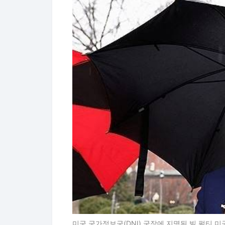
미국 국가정보국(DNI) 국장에 지명된 빌 펄티 미