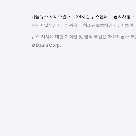
다음뉴스 서비스안내
24시간 뉴스센터
공지사항
기사배열책임자 : 임광욱
청소년보호책임자 : 이호원
뉴스 기사에 대한 저작권 및 법적 책임은 자료제공사 또는
© Daum Corp.