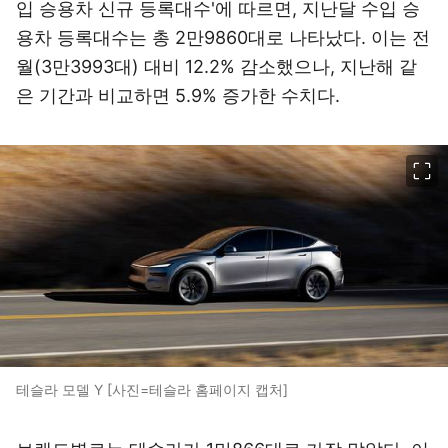
입 승용차 신규 등록대수'에 따르면, 지난달 수입 승
용차 등록대수는 총 2만9860대로 나타났다. 이는 전
월(3만3993대) 대비 12.2% 감소했으나, 지난해 같
은 기간과 비교하면 5.9% 증가한 수치다.
이미지 크게 보기
테슬라 모델 Y [사진=테슬라 홈페이지 캡처]