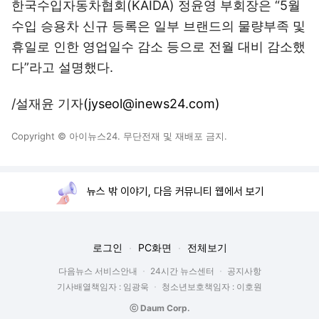
한국수입자동차협회(KAIDA) 정윤영 부회장은 “5월
수입 승용차 신규 등록은 일부 브랜드의 물량부족 및
휴일로 인한 영업일수 감소 등으로 전월 대비 감소했
다”라고 설명했다.
/설재윤 기자
(jyseol@inews24.com)
Copyright © 아이뉴스24. 무단전재 및 재배포 금지.
뉴스 밖 이야기, 다음 커뮤니티 웹에서 보기
로그인
PC화면
전체보기
다음뉴스 서비스안내
24시간 뉴스센터
공지사항
기사배열책임자 : 임광욱
청소년보호책임자 : 이호원
ⓒ Daum Corp.