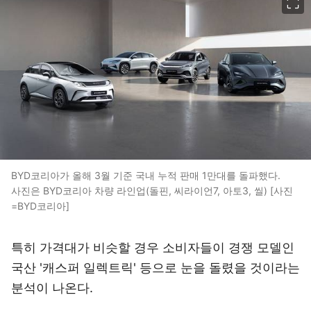
BYD코리아가 올해 3월 기준 국내 누적 판매 1만대를 돌파했다.
사진은 BYD코리아 차량 라인업(돌핀, 씨라이언7, 아토3, 씰) [사진
=BYD코리아]
특히 가격대가 비슷할 경우 소비자들이 경쟁 모델인
국산 '캐스퍼 일렉트릭' 등으로 눈을 돌렸을 것이라는
분석이 나온다.