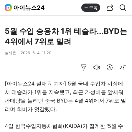
공유하기
통합검색
아이뉴스24
구독
5월 수입 승용차 1위 테슬라...BYD는
4위에서 7위로 밀려
설재윤
2026. 6. 4. 11:20
요약보기
음성으로 듣기
번역 설정
글씨크기 조절하기
[아이뉴스24 설재윤 기자] 5월 국내 수입차 시장에
서 테슬라가 1위를 지속했고, 최근 가성비를 앞세워
판매량을 늘리던 중국 BYD는 4월 4위에서 7위로 밀
리며 희비가 엇갈렸다.
4일 한국수입자동차협회(KAIDA)가 집계한 '5월 수