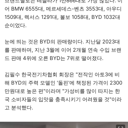
브랜드별로는 테슬라가 1만866대로 가장 많았다. 이
어 BMW 6555대, 메르세데스-벤츠 3553대, 아우디
1509대, 렉서스 1291대, 볼보 1058대, BYD 1032대
순이었다.
눈에 띄는 것은 BYD의 판매량이다. 지난달 2023대
를 판매하며, 지난 3월에 이어 2개월 연속 수입 브랜
드 판매 4위에 오른 BYD는 7위로 떨어졌다.
김필수 한국전기차협회 회장은 "전작인 아토3에 비
해 BYD의 주력 모델인 '돌핀'에 책정된 가격이 2300
만원대로 높은 편"이라며 "가성비를 많이 따지는 한
국 소비자들의 입맛을 충족시키기 어려웠을 것"이라
고 분석했다.
이미지 크게 보기