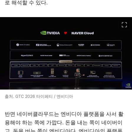
로 해석할 수 있다.
이미지 크게 보기
출처. GTC 2026 타이페티 / 엔비디아
반면 네이버클라우드는 엔비디아 플랫폼을 사서 활
용해야 하는 쪽에 가깝다. 돈을 내는 쪽이 네이버이
고, 돈을 버는 쪽이 엔비디아다. 엔비디아의 플랫폼