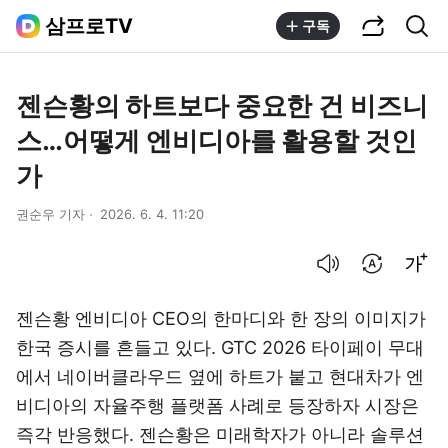
공유하기
통합검색
삼프로TV
구독
젠슨황의 하트보다 중요한 건 비즈니
스…어떻게 엔비디아를 활용할 것인
가
권순우 기자
2026. 6. 4. 11:20
음성으로 듣기
번역 설정
글씨크기 조절하기
젠슨황 엔비디아 CEO의 한마디와 한 장의 이미지가
한국 증시를 흔들고 있다. GTC 2026 타이페이 무대
에서 네이버클라우드 옆에 하트가 붙고 현대차가 엔
비디아의 자율주행 플랫폼 사례로 등장하자 시장은
즉각 반응했다. 젠슨황은 미래학자가 아니라 솔루션