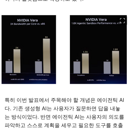
이미지 크게 보기
특히 이번 발표에서 주목해야 할 개념은 에이전틱 AI
다. 기존 생성형 AI는 사용자가 질문하면 답을 내놓
는 방식이었다. 반면 에이전틱 AI는 사용자의 의도를
파악하고 스스로 계획을 세우고 필요한 도구를 호출