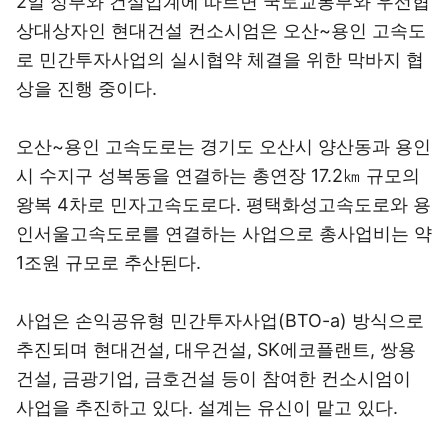
2일 정부와 건설업계에 따르면 국토교통부와 우선협
상대상자인 현대건설 컨소시엄은 오산~용인 고속도
로 민간투자사업의 실시협약 체결을 위한 막바지 협
상을 진행 중이다.
오산~용인 고속도로는 경기도 오산시 양산동과 용인
시 수지구 성복동을 연결하는 총연장 17.2㎞ 규모의
왕복 4차로 민자고속도로다. 평택화성고속도로와 용
인서울고속도로를 연결하는 사업으로 총사업비는 약
1조원 규모로 추산된다.
사업은 손익공유형 민간투자사업(BTO-a) 방식으로
추진되며 현대건설, 대우건설, SK에코플랜트, 쌍용
건설, 금광기업, 금호건설 등이 참여한 컨소시엄이
사업을 추진하고 있다. 설계는 유신이 맡고 있다.