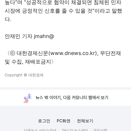
높다”며 “성공적으로 협약이 체결되면 침체된 민자
시장에 긍정적인 신호를 줄 수 있을 것”이라고 말했
다.
안재민 기자 jmahn@
〈ⓒ 대한경제신문(www.dnews.co.kr), 무단전재
및 수집, 재배포금지〉
Copyright © 대한경제
뉴스 밖 이야기, 다음 커뮤니티 웹에서 보기
로그인
PC화면
전체보기
다음뉴스 서비스안내
24시간 뉴스센터
공지사항