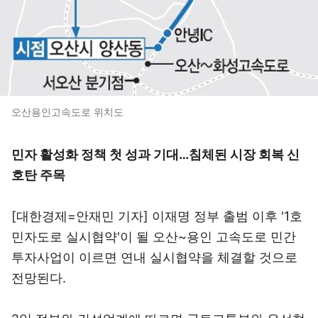
오산용인고속도로 위치도
민자 활성화 정책 첫 성과 기대…침체된 시장 회복 신
호탄 주목
[대한경제=안재민 기자] 이재명 정부 출범 이후 '1호
민자도로 실시협약'이 될 오산~용인 고속도로 민간
투자사업이 이르면 연내 실시협약을 체결할 것으로
전망된다.