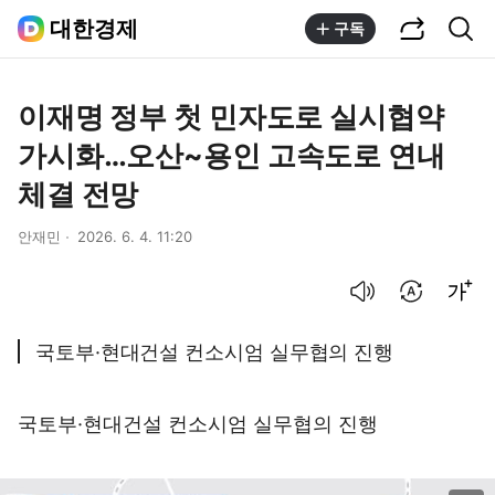
공유하기
통합검색
대한경제
구독
이재명 정부 첫 민자도로 실시협약
가시화…오산~용인 고속도로 연내
체결 전망
안재민
2026. 6. 4. 11:20
음성으로 듣기
번역 설정
글씨크기 조절하기
국토부·현대건설 컨소시엄 실무협의 진행
국토부·현대건설 컨소시엄 실무협의 진행
이미지 크게 보기