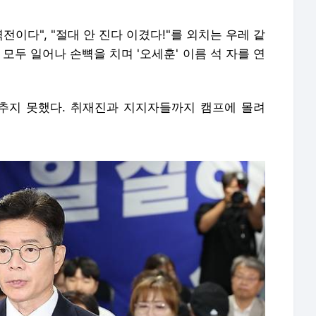
전이다", "절대 안 진다 이겼다!"를 외치는 우레 같
모두 일어나 손뼉을 치며 '오세훈' 이름 석 자를 연
추지 못했다. 취재진과 지지자들까지 캠프에 몰려