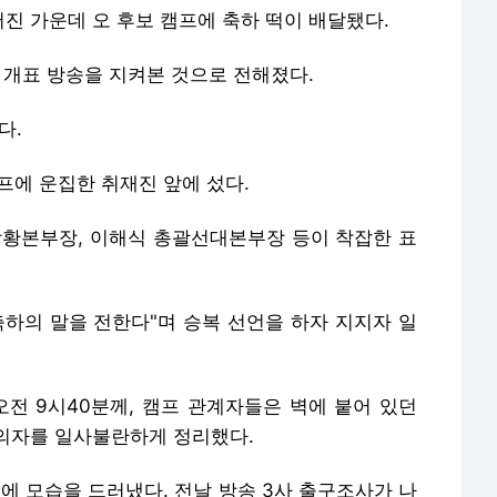
어진 가운데 오 후보 캠프에 축하 떡이 배달됐다.
 개표 방송을 지켜본 것으로 전해졌다.
다.
캠프에 운집한 취재진 앞에 섰다.
황본부장, 이해식 총괄선대본부장 등이 착잡한 표
축하의 말을 전한다"며 승복 선언을 하자 지지자 일
오전 9시40분께, 캠프 관계자들은 벽에 붙어 있던
의자를 일사불란하게 정리했다.
실에 모습을 드러냈다. 전날 방송 3사 출구조사가 나