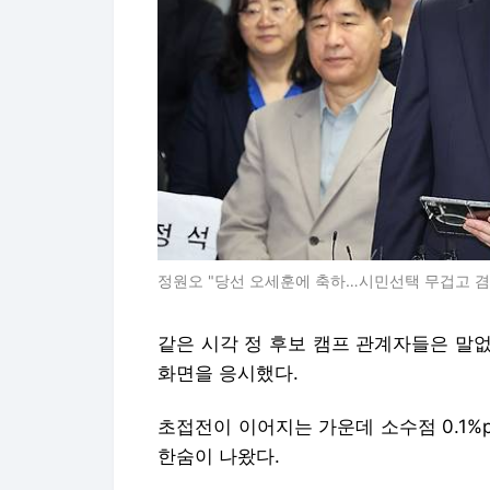
정원오 "당선 오세훈에 축하…시민선택 무겁고 
같은 시각 정 후보 캠프 관계자들은 말
화면을 응시했다.
초접전이 이어지는 가운데 소수점 0.1
한숨이 나왔다.