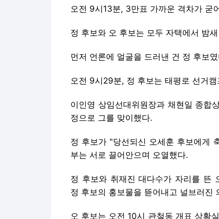
오전 9시13분, 3만표 가까운 격차가 굳
정 후보와 오 후보는 모두 자택에서 밤새
먼저 언론에 얼굴을 드러낸 건 정 후보였
오전 9시29분, 정 후보는 태평로 선거
이인영 상임선대위원장과 채현일 종합상
정으로 그를 맞이했다.
정 후보가 "당선되신 오세훈 후보에게 
부는 서로 끌어안으며 오열했다.
정 후보와 취재진 대다수가 자리를 뜬 
정 후보의 홍보물을 뜯어내고 널브러진 
오 후보는 오전 10시 관철동 개표 상황