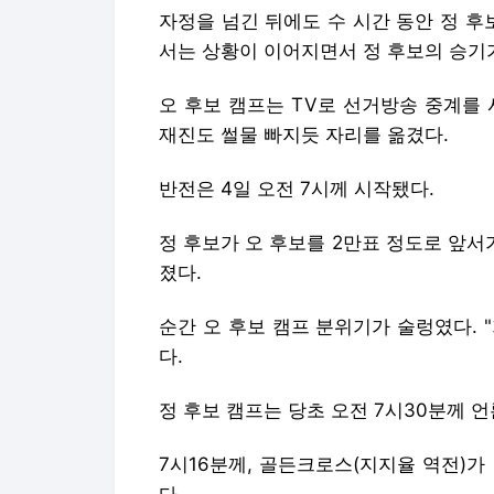
자정을 넘긴 뒤에도 수 시간 동안 정 후
서는 상황이 이어지면서 정 후보의 승기
오 후보 캠프는 TV로 선거방송 중계를
재진도 썰물 빠지듯 자리를 옮겼다.
반전은 4일 오전 7시께 시작됐다.
정 후보가 오 후보를 2만표 정도로 앞서
졌다.
순간 오 후보 캠프 분위기가 술렁였다. "
다.
정 후보 캠프는 당초 오전 7시30분께 
7시16분께, 골든크로스(지지율 역전)