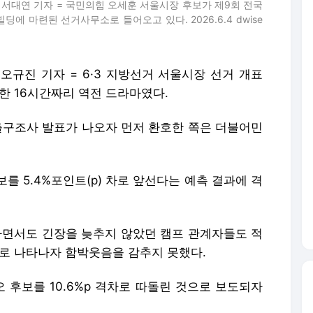
 서대연 기자 = 국민의힘 오세훈 서울시장 후보가 제9회 전국
 마련된 선거사무소로 들어오고 있다. 2026.6.4 dwise
오규진 기자 = 6·3 지방선거 서울시장 선거 개표
한 16시간짜리 역전 드라마였다.
 출구조사 발표가 나오자 먼저 환호한 쪽은 더불어민
를 5.4%포인트(p) 차로 앞선다는 예측 결과에 격
망하면서도 긴장을 늦추지 않았던 캠프 관계자들도 적
으로 나타나자 함박웃음을 감추지 못했다.
오 후보를 10.6%p 격차로 따돌린 것으로 보도되자