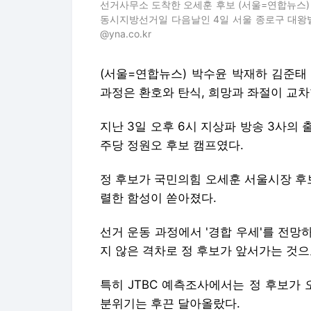
선거사무소 도착한 오세훈 후보 (서울=연합뉴스)
동시지방선거일 다음날인 4일 서울 종로구 대왕빌딩에
@yna.co.kr
(서울=연합뉴스) 박수윤 박재하 김준태 
과정은 환호와 탄식, 희망과 좌절이 교차
지난 3일 오후 6시 지상파 방송 3사의
주당 정원오 후보 캠프였다.
정 후보가 국민의힘 오세훈 서울시장 후보
렬한 함성이 쏟아졌다.
선거 운동 과정에서 '경합 우세'를 전
지 않은 격차로 정 후보가 앞서가는 것
특히 JTBC 예측조사에서는 정 후보가 
분위기는 후끈 달아올랐다.