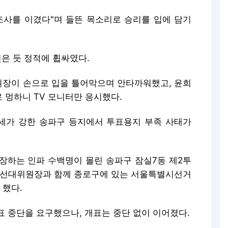
조사를 이겼다"며 들뜬 목소리로 승리를 입에 담기
얹은 듯 정적에 휩싸였다.
장이 손으로 입을 틀어막으며 안타까워했고, 윤희
 멍하니 TV 모니터만 응시했다.
세가 강한 송파구 등지에서 투표용지 부족 사태가
장하는 인파 수백명이 몰린 송파구 잠실7동 제2투
동선대위원장과 함께 종로구에 있는 서울특별시선거
 했다.
 중단을 요구했으나, 개표는 중단 없이 이어졌다.