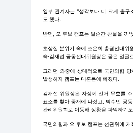
일부 관계자는 "생각보다 더 크게 출구
도 했다.
반면, 오 후보 캠프는 일순간 찬물을 끼
초상집 분위기 속에 조은희 총괄선대위원
숙·김재섭 공동선대위원장은 굳은 얼굴로
그러던 와중에 상대적으로 국민의힘 당
발생하자 캠프는 대혼돈에 빠졌다.
김재섭 위원장은 자정께 선거 무효를 주
표소를 찾아 중재에 나섰고, 박수민 공
관리위원회로 이동해 상황을 파악하기도
국민의힘과 오 후보 캠프는 선관위에 개표