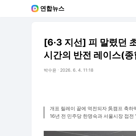
연합뉴스
[6·3 지선] 피 말렸
시간의 반전 레이스(종
박수윤
2026. 6. 4. 11:18
개표 릴레이 끝에 역전되자 吳캠프 축하
16년 전 민주당 한명숙과 서울시장 접전