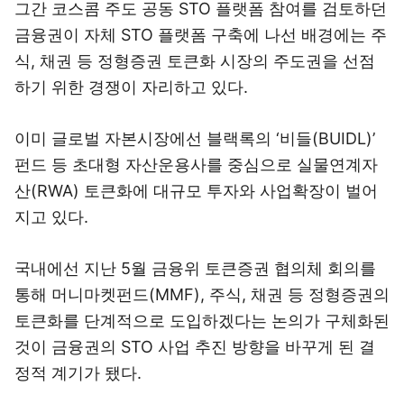
그간 코스콤 주도 공동 STO 플랫폼 참여를 검토하던
금융권이 자체 STO 플랫폼 구축에 나선 배경에는 주
식, 채권 등 정형증권 토큰화 시장의 주도권을 선점
하기 위한 경쟁이 자리하고 있다.
이미 글로벌 자본시장에선 블랙록의 ‘비들(BUIDL)’
펀드 등 초대형 자산운용사를 중심으로 실물연계자
산(RWA) 토큰화에 대규모 투자와 사업확장이 벌어
지고 있다.
국내에선 지난 5월 금융위 토큰증권 협의체 회의를
통해 머니마켓펀드(MMF), 주식, 채권 등 정형증권의
토큰화를 단계적으로 도입하겠다는 논의가 구체화된
것이 금융권의 STO 사업 추진 방향을 바꾸게 된 결
정적 계기가 됐다.