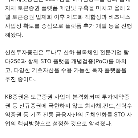
자체 토큰증권 플랫폼 메인넷 구축을 마치고 올해 2
월 토큰증권 법제화 이후 제도화 적합성과 비즈니스
사업성 확보를 중점으로 플랫폼 추가 개발 등을 진행
해왔다.
신한투자증권은 두나무 산하 블록체인 전문기업 람
다256과 함께 STO 플랫폼 개념검증(PoC)를 마치
고, 다양한 기초자산을 수용 가능한 독자 플랫폼을
추진 중이다.
KB증권은 토큰증권 사업이 본격화되며 투자계약증
권 등 신규증권에 국한하지 않고 회사채,펀드,신탁수
익증권 등 기존 전통 금융자산의 온체인화를 STO 사
업의 핵심방향으로 설정한 것으로 알려졌다.