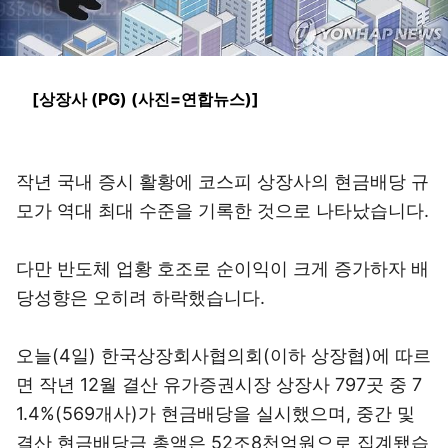
[상장사 (PG) (사진=연합뉴스)]
작년 국내 증시 활황에 코스피 상장사의 현금배당 규
모가 역대 최대 수준을 기록한 것으로 나타났습니다.
다만 반도체 업황 호조로 순이익이 크게 증가하자 배
당성향은 오히려 하락했습니다.
오늘(4일) 한국상장회사협의회(이하 상장협)에 따르
면 작년 12월 결산 유가증권시장 상장사 797곳 중 7
1.4%(569개사)가 현금배당을 실시했으며, 중간 및
결산 현금배당금 총액은 52조8천억원으로 집계됐습