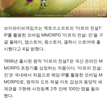
브이파이브게임즈는 액토즈소프트의 '미르의 전설1'
IP를 활용한 모바일 MMORPG '미르의 전설: 진'을 구
글 플레이, 앱스토어, 원스토어, 갤럭시 스토어에 출
시했다고 4일 밝혔다.
1998년 출시된 원작 '미르의 전설1'은 국산 온라인 M
MORPG 초창기를 상징하는 작품이다. '미르의 전설:
진'은 국내에서 처음으로 해당 IP를 활용한 모바일 M
MORPG로, 원작의 도트 픽셀 아트 감성과 동양적 세
계관을 구현해 사전등록 2주 만에 100만 명을 돌파
했다.