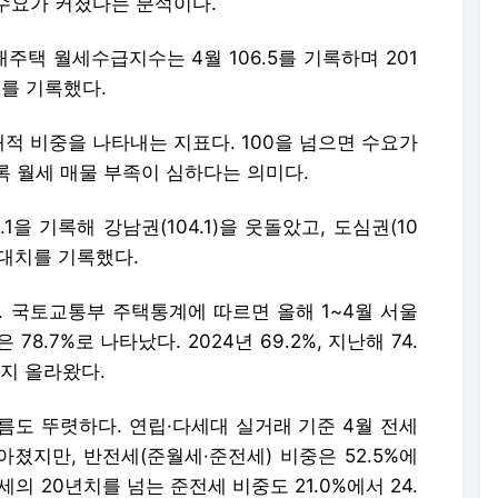
수요가 커졌다는 분석이다.
택 월세수급지수는 4월 106.5를 기록하며 201
치를 기록했다.
적 비중을 나타내는 지표다. 100을 넘으면 수요가
록 월세 매물 부족이 심하다는 의미다.
을 기록해 강남권(104.1)을 웃돌았고, 도심권(10
 최대치를 기록했다.
. 국토교통부 주택통계에 따르면 올해 1~4월 서울
.7%로 나타났다. 2024년 69.2%, 지난해 74.
지 올라왔다.
름도 뚜렷하다. 연립·다세대 실거래 기준 4월 전세
낮아졌지만, 반전세(준월세·준전세) 비중은 52.5%에
세의 20년치를 넘는 준전세 비중도 21.0%에서 24.