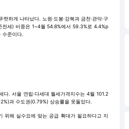
뚜렷하게 나타났다. 노원·도봉·강북과 금천·관악·구
) 비중은 1~4월 54.8%에서 59.3%로 4.4%p
운 수준이다.
다. 서울 연립·다세대 월세가격지수는 4월 101.2
.62%)과 수도권(0.79%) 상승률을 웃돌았다.
 위해 실수요에 맞는 공급 확대가 필요하다고 지
파트 입주물량이 절대적으로 감소한 상태에서 서
출규제와 토지거래허가 등 실 거주의무를 부과돼 임
 규제 완화와 민간을 지원해 수요가 많은 2~3룸 공
아파트'를 공급하는 등 임대차 시장의 불안 심리를 잠