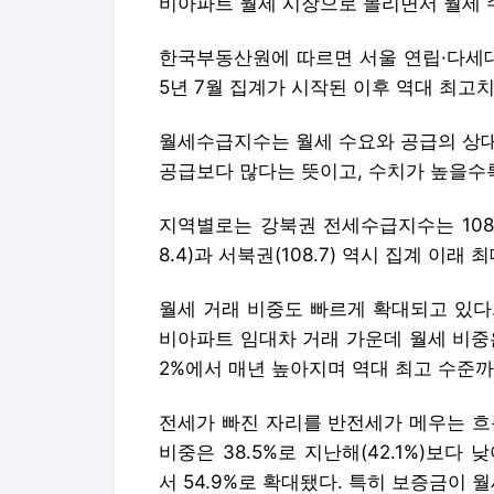
비아파트 월세 시장으로 몰리면서 월세 
한국부동산원에 따르면 서울 연립·다세대주
5년 7월 집계가 시작된 이후 역대 최고
월세수급지수는 월세 수요와 공급의 상대
공급보다 많다는 뜻이고, 수치가 높을수
지역별로는 강북권 전세수급지수는 108.1
8.4)과 서북권(108.7) 역시 집계 이래
월세 거래 비중도 빠르게 확대되고 있다
비아파트 임대차 거래 가운데 월세 비중은 78
2%에서 매년 높아지며 역대 최고 수준까
전세가 빠진 자리를 반전세가 메우는 흐
비중은 38.5%로 지난해(42.1%)보다 
서 54.9%로 확대됐다. 특히 보증금이 월