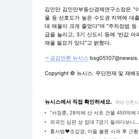
☞공감언론 뉴시스
bsg05107@newsis
Copyright © 뉴시스. 무단전재 및 재배
뉴시스에서 직접 확인하세요.
해당 언론사
다음뉴스 서비스안내
24시간 뉴스센터
공지사항