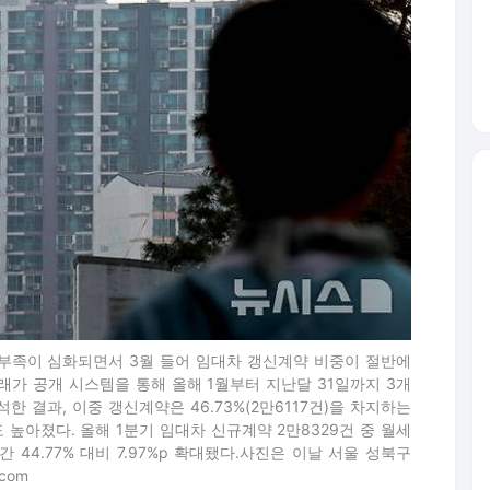
세 부족이 심화되면서 3월 들어 임대차 갱신계약 비중이 절반에
래가 공개 시스템을 통해 올해 1월부터 지난달 31일까지 3개
한 결과, 이중 갱신계약은 46.73%(2만6117건)을 차지하는
높아졌다. 올해 1분기 임대차 신규계약 2만8329건 중 월세
기간 44.77% 대비 7.97%p 확대됐다.사진은 이날 서울 성북구
.com