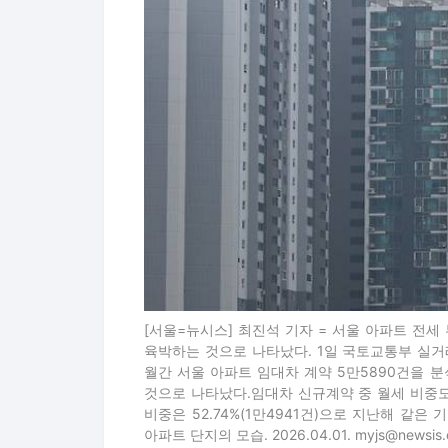
[서울=뉴시스] 최진석 기자 = 서울 아파트 전
육박하는 것으로 나타났다. 1일 국토교통부 실거
월간 서울 아파트 임대차 계약 5만5890건을 분석
것으로 나타났다.임대차 신규계약 중 월세 비중도 
비중은 52.74%(1만4941건)으로 지난해 같은 
아파트 단지의 모습. 2026.04.01. myjs@newsis