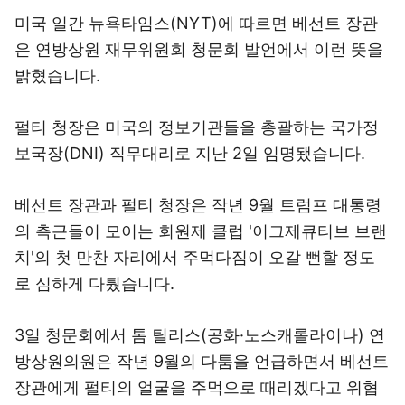
미국 일간 뉴욕타임스(NYT)에 따르면 베선트 장관
은 연방상원 재무위원회 청문회 발언에서 이런 뜻을
밝혔습니다.
펄티 청장은 미국의 정보기관들을 총괄하는 국가정
보국장(DNI) 직무대리로 지난 2일 임명됐습니다.
베선트 장관과 펄티 청장은 작년 9월 트럼프 대통령
의 측근들이 모이는 회원제 클럽 '이그제큐티브 브랜
치'의 첫 만찬 자리에서 주먹다짐이 오갈 뻔할 정도
로 심하게 다퉜습니다.
3일 청문회에서 톰 틸리스(공화·노스캐롤라이나) 연
방상원의원은 작년 9월의 다툼을 언급하면서 베선트
장관에게 펄티의 얼굴을 주먹으로 때리겠다고 위협