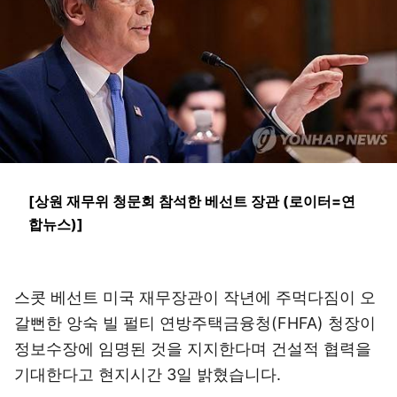
[상원 재무위 청문회 참석한 베선트 장관 (로이터=연
합뉴스)]
스콧 베선트 미국 재무장관이 작년에 주먹다짐이 오
갈뻔한 앙숙 빌 펄티 연방주택금융청(FHFA) 청장이
정보수장에 임명된 것을 지지한다며 건설적 협력을
기대한다고 현지시간 3일 밝혔습니다.