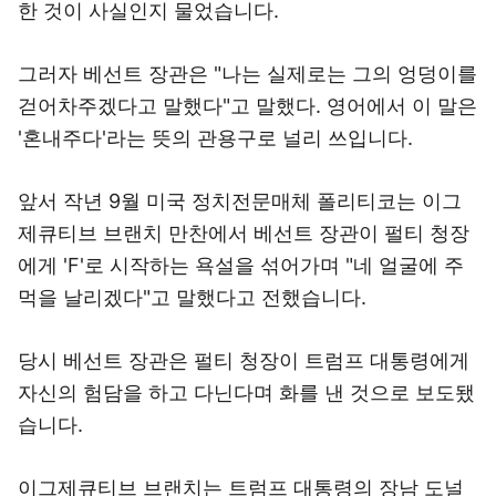
한 것이 사실인지 물었습니다.
그러자 베선트 장관은 "나는 실제로는 그의 엉덩이를
걷어차주겠다고 말했다"고 말했다. 영어에서 이 말은
'혼내주다'라는 뜻의 관용구로 널리 쓰입니다.
앞서 작년 9월 미국 정치전문매체 폴리티코는 이그
제큐티브 브랜치 만찬에서 베선트 장관이 펄티 청장
에게 'F'로 시작하는 욕설을 섞어가며 "네 얼굴에 주
먹을 날리겠다"고 말했다고 전했습니다.
당시 베선트 장관은 펄티 청장이 트럼프 대통령에게
자신의 험담을 하고 다닌다며 화를 낸 것으로 보도됐
습니다.
이그제큐티브 브랜치는 트럼프 대통령의 장남 도널