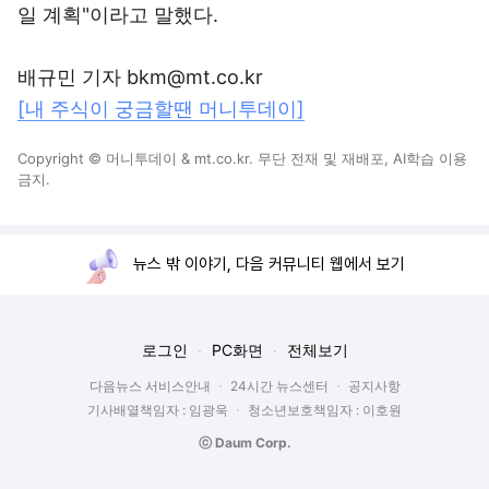
일 계획"이라고 말했다.
배규민 기자 bkm@mt.co.kr
[내 주식이 궁금할땐 머니투데이]
Copyright © 머니투데이 & mt.co.kr. 무단 전재 및 재배포, AI학습 이용
금지.
뉴스 밖 이야기, 다음 커뮤니티 웹에서 보기
로그인
PC화면
전체보기
다음뉴스 서비스안내
24시간 뉴스센터
공지사항
기사배열책임자 : 임광욱
청소년보호책임자 : 이호원
ⓒ Daum Corp.