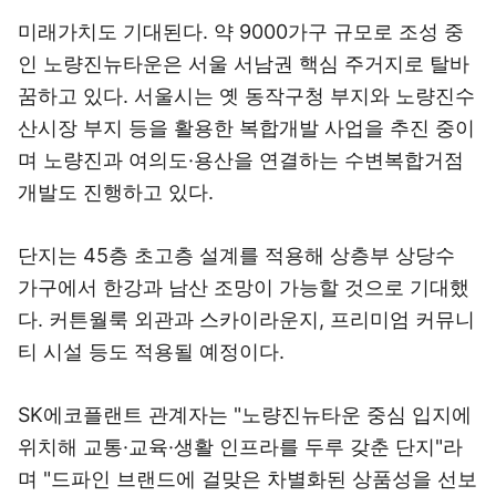
미래가치도 기대된다. 약 9000가구 규모로 조성 중
인 노량진뉴타운은 서울 서남권 핵심 주거지로 탈바
꿈하고 있다. 서울시는 옛 동작구청 부지와 노량진수
산시장 부지 등을 활용한 복합개발 사업을 추진 중이
며 노량진과 여의도·용산을 연결하는 수변복합거점
개발도 진행하고 있다.
단지는 45층 초고층 설계를 적용해 상층부 상당수
가구에서 한강과 남산 조망이 가능할 것으로 기대했
다. 커튼월룩 외관과 스카이라운지, 프리미엄 커뮤니
티 시설 등도 적용될 예정이다.
SK에코플랜트 관계자는 "노량진뉴타운 중심 입지에
위치해 교통·교육·생활 인프라를 두루 갖춘 단지"라
며 "드파인 브랜드에 걸맞은 차별화된 상품성을 선보