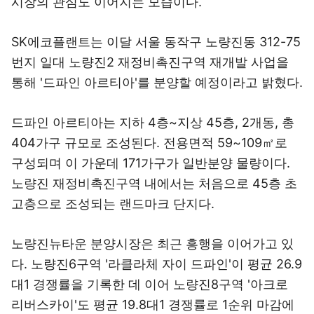
시장의 관심도 이어지는 모습이다.
SK에코플랜트는 이달 서울 동작구 노량진동 312-75
번지 일대 노량진2 재정비촉진구역 재개발 사업을
통해 '드파인 아르티아'를 분양할 예정이라고 밝혔다.
드파인 아르티아는 지하 4층~지상 45층, 2개동, 총
404가구 규모로 조성된다. 전용면적 59~109㎡로
구성되며 이 가운데 171가구가 일반분양 물량이다.
노량진 재정비촉진구역 내에서는 처음으로 45층 초
고층으로 조성되는 랜드마크 단지다.
노량진뉴타운 분양시장은 최근 흥행을 이어가고 있
다. 노량진6구역 '라클라체 자이 드파인'이 평균 26.9
대1 경쟁률을 기록한 데 이어 노량진8구역 '아크로
리버스카이'도 평균 19.8대1 경쟁률로 1순위 마감에