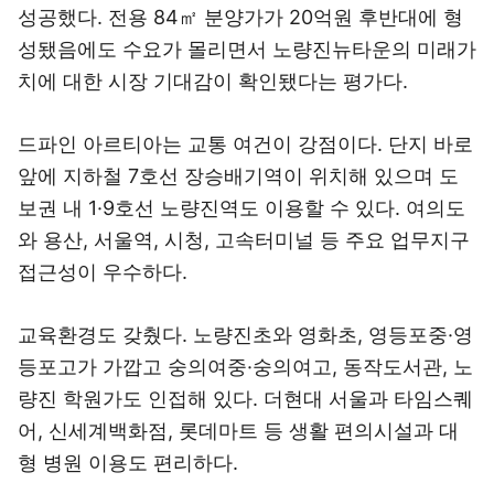
성공했다. 전용 84㎡ 분양가가 20억원 후반대에 형
성됐음에도 수요가 몰리면서 노량진뉴타운의 미래가
치에 대한 시장 기대감이 확인됐다는 평가다.
드파인 아르티아는 교통 여건이 강점이다. 단지 바로
앞에 지하철 7호선 장승배기역이 위치해 있으며 도
보권 내 1·9호선 노량진역도 이용할 수 있다. 여의도
와 용산, 서울역, 시청, 고속터미널 등 주요 업무지구
접근성이 우수하다.
교육환경도 갖췄다. 노량진초와 영화초, 영등포중·영
등포고가 가깝고 숭의여중·숭의여고, 동작도서관, 노
량진 학원가도 인접해 있다. 더현대 서울과 타임스퀘
어, 신세계백화점, 롯데마트 등 생활 편의시설과 대
형 병원 이용도 편리하다.