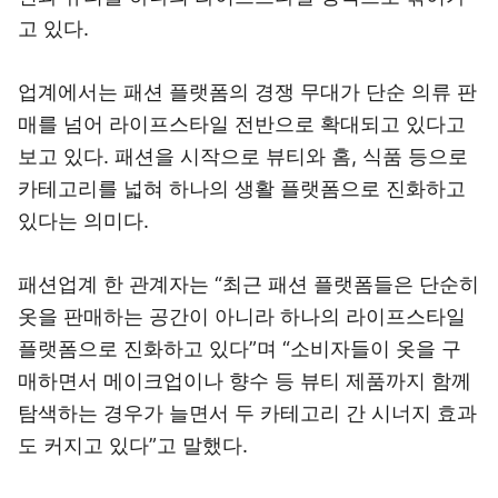
고 있다.
업계에서는 패션 플랫폼의 경쟁 무대가 단순 의류 판
매를 넘어 라이프스타일 전반으로 확대되고 있다고
보고 있다. 패션을 시작으로 뷰티와 홈, 식품 등으로
카테고리를 넓혀 하나의 생활 플랫폼으로 진화하고
있다는 의미다.
패션업계 한 관계자는 “최근 패션 플랫폼들은 단순히
옷을 판매하는 공간이 아니라 하나의 라이프스타일
플랫폼으로 진화하고 있다”며 “소비자들이 옷을 구
매하면서 메이크업이나 향수 등 뷰티 제품까지 함께
탐색하는 경우가 늘면서 두 카테고리 간 시너지 효과
도 커지고 있다”고 말했다.