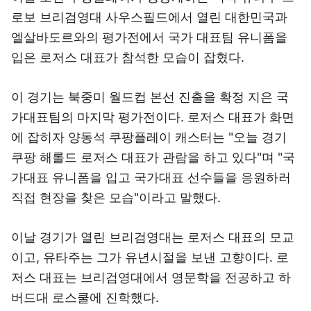
로보 브리검영대 사우스필드에서 열린 대한민국과
엘살바도르와의 평가전에서 국가 대표팀 유니폼을
입은 로저스 대표가 참석한 모습이 잡혔다.
이 경기는 북중미 월드컵 본선 진출을 확정 지은 국
가대표팀의 마지막 평가전이다. 로저스 대표가 화면
에 잡히자 양동석 쿠팡플레이 캐스터는 "오늘 경기
쿠팡 해롤드 로저스 대표가 관람을 하고 있다"며 "국
가대표 유니폼을 입고 국가대표 선수들을 응원하러
직접 현장을 찾은 모습"이라고 말했다.
이날 경기가 열린 브리검영대는 로저스 대표의 모교
이고, 유타주는 그가 유년시절을 보낸 고향이다. 로
저스 대표는 브리검영대에서 영문학을 전공하고 하
버드대 로스쿨에 진학했다.