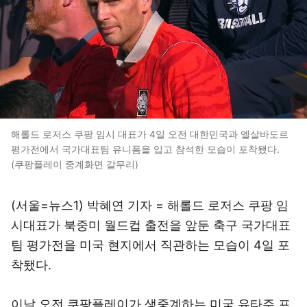
해롤드 로저스 쿠팡 임시 대표가 4일 오전 대한민국과 엘살바도르
평가전에서 국가대표팀 유니폼을 입고 참석한 모습이 포착됐다.
(쿠팡플레이 중계화면 갈무리)
(서울=뉴스1) 박혜연 기자 = 해롤드 로저스 쿠팡 임
시대표가 북중미 월드컵 출전을 앞둔 축구 국가대표
팀 평가전을 미국 현지에서 직관하는 모습이 4일 포
착됐다.
이날 오전 쿠팡플레이가 생중계하는 미국 유타주 프