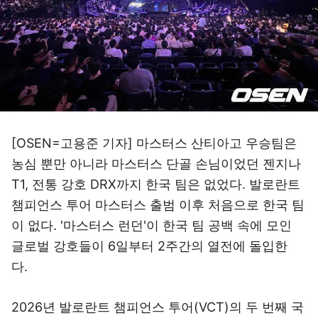
[OSEN=고용준 기자] 마스터스 산티아고 우승팀은
농심 뿐만 아니라 마스터스 단골 손님이었던 젠지나
T1, 전통 강호 DRX까지 한국 팀은 없었다. 발로란트
챔피언스 투어 마스터스 출범 이후 처음으로 한국 팀
이 없다. '마스터스 런던'이 한국 팀 공백 속에 모인
글로벌 강호들이 6일부터 2주간의 열전에 돌입한
다.
2026년 발로란트 챔피언스 투어(VCT)의 두 번째 국