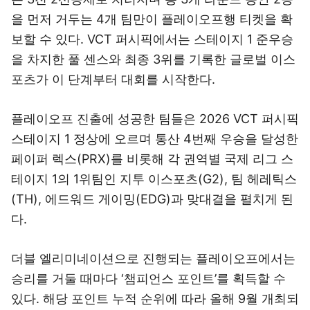
을 먼저 거두는 4개 팀만이 플레이오프행 티켓을 확
보할 수 있다. VCT 퍼시픽에서는 스테이지 1 준우승
을 차지한 풀 센스와 최종 3위를 기록한 글로벌 이스
포츠가 이 단계부터 대회를 시작한다.
플레이오프 진출에 성공한 팀들은 2026 VCT 퍼시픽
스테이지 1 정상에 오르며 통산 4번째 우승을 달성한
페이퍼 렉스(PRX)를 비롯해 각 권역별 국제 리그 스
테이지 1의 1위팀인 지투 이스포츠(G2), 팀 헤레틱스
(TH), 에드워드 게이밍(EDG)과 맞대결을 펼치게 된
다.
더블 엘리미네이션으로 진행되는 플레이오프에서는
승리를 거둘 때마다 ‘챔피언스 포인트’를 획득할 수
있다. 해당 포인트 누적 순위에 따라 올해 9월 개최되