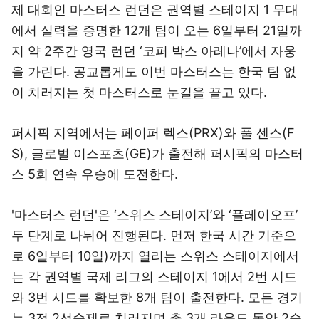
제 대회인 마스터스 런던은 권역별 스테이지 1 무대
에서 실력을 증명한 12개 팀이 오는 6일부터 21일까
지 약 2주간 영국 런던 ‘코퍼 박스 아레나’에서 자웅
을 가린다. 공교롭게도 이번 마스터스는 한국 팀 없
이 치러지는 첫 마스터스로 눈길을 끌고 있다.
퍼시픽 지역에서는 페이퍼 렉스(PRX)와 풀 센스(F
S), 글로벌 이스포츠(GE)가 출전해 퍼시픽의 마스터
스 5회 연속 우승에 도전한다.
'마스터스 런던'은 ‘스위스 스테이지’와 ‘플레이오프’
두 단계로 나뉘어 진행된다. 먼저 한국 시간 기준으
로 6일부터 10일)까지 열리는 스위스 스테이지에서
는 각 권역별 국제 리그의 스테이지 1에서 2번 시드
와 3번 시드를 확보한 8개 팀이 출전한다. 모든 경기
는 3전 2선승제로 치러지며 총 3개 라운드 동안 2승