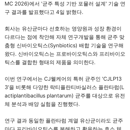
MC 2026)에서 '균주 특성 기반 포뮬러 설계' 기술 연
구 결과를 발표했다고 4일 밝혔다.
회사는 유산균마다 선호하는 영양원과 성장 환경이
다르다는 점에 착안해 자체 연구개발을 통해 균주 맞
춤형 신바이오틱스(Synbiotics) 배합 기술을 연구해
왔다. 신바이오틱스는 프로바이오틱스와 프리바이오
틱스를 결합한 형태의 제품을 의미한다.
이번 연구에서는 CJ웰케어의 특허 균주인 'CJLP13
3'을 비롯해 다양한 락티플란티바실러스 플란타럼(L
actiplantibacillus plantarum) 균주를 대상으로 유전
체 분석과 배양 실험을 진행했다.
연구 결과 동일한 플란타럼 계열 유산균이라도 균주
마다 프리바이오틱스를 분해하고 활용하는 효소 체