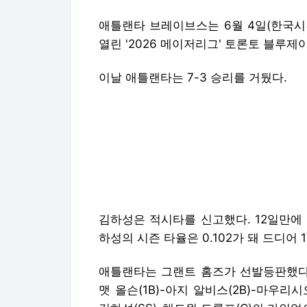
애틀랜타 브레이브스는 6월 4일(한국시
열린 '2026 메이저리그' 토론토 블루
이날 애틀랜타는 7-3 승리를 거뒀다.
김하성은 적시타를 신고했다. 12일만에 
하성의 시즌 타율은 0.102가 돼 드디어 1
애틀랜타는 그랜트 홈즈가 선발등판했다. 
맷 올슨(1B)-아지 알비스(2B)-마우리시오