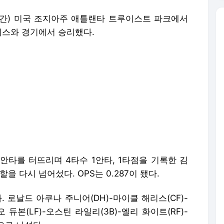
간) 미국 조지아주 애틀랜타 트루이스트 파크에서
제이스와 경기에서 승리했다.
안타를 터뜨리며 4타수 1안타, 1타점을 기록한 김
할을 다시 넘어섰다. OPS는 0.287이 됐다.
로날드 아쿠나 주니어(DH)-마이클 해리스(CF)-
 듀본(LF)-오스틴 라일리(3B)-엘리 화이트(RF)-