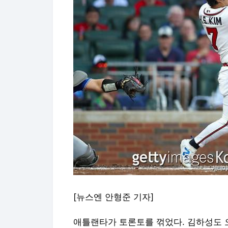
[뉴스엔 안형준 기자]
애틀랜타가 토론토를 꺾었다. 김하성도 