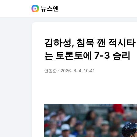
뉴스엔
김하성, 침묵 깬 적시타 
는 토론토에 7-3 승리
안형준
2026. 6. 4. 10:41