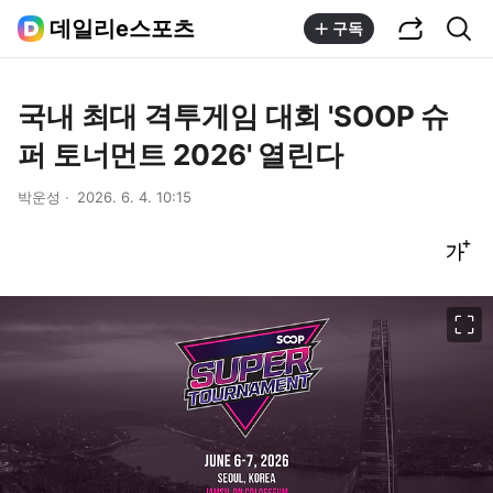
공유하기
통합검색
데일리e스포츠
구독
국내 최대 격투게임 대회 'SOOP 슈
퍼 토너먼트 2026' 열린다
박운성
2026. 6. 4. 10:15
글씨크기 조절하기
이미지 크게 보기