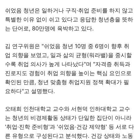
쉬었음 청년은 일하거나 구직·취업 준비를 하지 않고
특별한 이유 없이 쉬고 있다고 응답한 청년층을 뜻하
는 단어로, 80만명에 육박하고 있다.
김 연구위원은 "쉬었음 청년 10명 중 6명이 향후 취
업 의향을 보였고, 일과 삶의 균형(워라밸)을 중시할
수록 취업 의사가 높게 나타났다"며 "자격증 취득과
진로지도 경험이 취업 의향을 높이는 핵심 요인으로
확인된 만큼, 청년 맞춤형 취업지원 정책 확대가 필
요하다"고 설명했다.
오태희 인천대학교 교수와 서현덕 인하대학교 교수
는 청년의 비경제활동 상태가 단일한 집단이 아니라
'취업·진학 준비형'과 '쉬었음·건강 제약형' 등 서로 다
른 유형으로 구성된다고 분석했다. 건강 상태와 노동