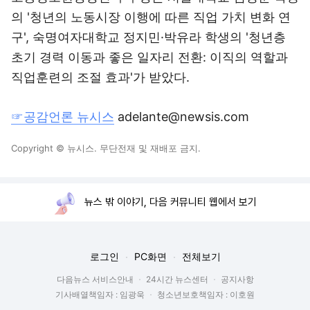
의 '청년의 노동시장 이행에 따른 직업 가치 변화 연
구', 숙명여자대학교 정지민·박유라 학생의 '청년층
초기 경력 이동과 좋은 일자리 전환: 이직의 역할과
직업훈련의 조절 효과'가 받았다.
☞공감언론 뉴시스
adelante@newsis.com
Copyright © 뉴시스. 무단전재 및 재배포 금지.
뉴스 밖 이야기, 다음 커뮤니티 웹에서 보기
로그인
PC화면
전체보기
다음뉴스 서비스안내
24시간 뉴스센터
공지사항
기사배열책임자 : 임광욱
청소년보호책임자 : 이호원