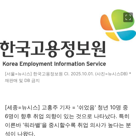
이미지 크게 보기
[서울=뉴시스] 한국고용정보원 CI. 2025.10.01. (사진=뉴시스DB) *
재판매 및 DB 금지
[세종=뉴시스] 고홍주 기자 = '쉬었음' 청년 10명 중
6명이 향후 취업 의향이 있는 것으로 나타났다. 특히
이른바 '워라밸'을 중시할수록 취업 의사가 높다는 분
석이 나왔다.