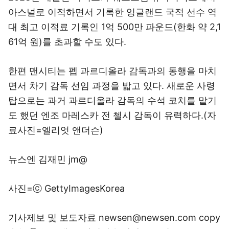
아스널로 이적하면서 기록한 잉글랜드 국적 선수 역
대 최고 이적료 기록인 1억 500만 파운드(한화 약 2,1
61억 원)를 초과할 수도 있다.
한편 맨시티는 펩 과르디올라 감독과의 동행을 마치
면서 차기 감독 선임 과정을 밟고 있다. 새로운 사령
탑으로는 과거 과르디올라 감독의 수석 코치를 맡기
도 했던 엔조 마레스카 전 첼시 감독이 유력하다.(자
료사진=엘리엇 앤더슨)
뉴스엔 김재민 jm@
사진=ⓒ GettyImagesKorea
기사제보 및 보도자료 newsen@newsen.com copy