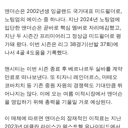
앤더슨은 2002년생 잉글랜드 국가대표 미드필더로,
노팅엄의 에이스 중 하나다. 지난 2024년 노팅엄에
입단한 앤더슨은 곧바로 핵심 멤버로 자리매김했고,
지난 두 시즌간 프리미어리그 정상급 미드필더로 평
가돼 왔다. 이번 시즌은 리그 38경기(선발 37회)에
나서 4골 4도움을 기록했다.
맨시티는 이번 시즌 종료 후 베르나르두 실바를 계약
만료로 떠나보낸다. 또 티자니 레인더르스, 마테오
코바치치 등 기존 중원 자원의 경쟁력도 기대만큼 뛰
어나지는 않다. 이에 오는 여름 이적시장에서 앤더슨
을 영입하기 위해 총력을 기울일 거로 예상된다.
이 매체에 따르면 앤더슨의 잠재적인 이적료는 지난
2023년 데클란 라이스가 웨스트햄 유나이티드에서