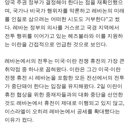
양국 주권 정부가 결정해야 한다는 점을 재확인했으
며, 국가나 비국가 행위자를 막론하고 레바논의 미래
를 인질로 삼으려는 어떠한 시도도 거부한다"고 썼
다. 레바논 정부의 의사를 거스르고 국경 지역에서
전투 행위를 이어가고 있는 헤즈볼라와 이를 지원하
는 이란을 간접적으로 언급한 것으로 보인다.
레바논에서의 전투는 미국·이란 전쟁 휴전의 가장 큰
취약점 중 하나로 꼽혀왔다. 이란은 그간 미국·이란
전쟁 휴전 시 레바논을 포함한 모든 전선에서의 전투
가 중단돼야 한다는 입장을 유지해왔다. 2일 이란이
휴전 협상을 위한 중재자들과의 대화 중단을 선언한
것도 레바논에서 휴전이 제대로 이행되고 있지 않고,
이스라엘이 오히려 레바논에서 공세를 확대했다는
이유가 컸다.