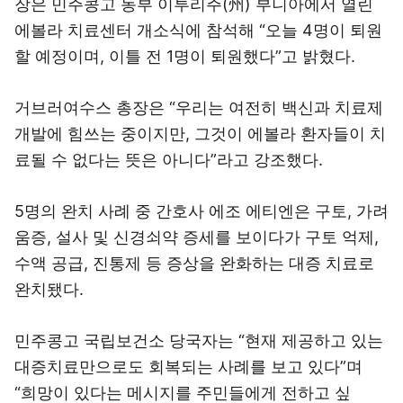
장은 민주콩고 동부 이투리주(州) 부니아에서 열린
에볼라 치료센터 개소식에 참석해 “오늘 4명이 퇴원
할 예정이며, 이틀 전 1명이 퇴원했다”고 밝혔다.
거브러여수스 총장은 “우리는 여전히 백신과 치료제
개발에 힘쓰는 중이지만, 그것이 에볼라 환자들이 치
료될 수 없다는 뜻은 아니다”라고 강조했다.
5명의 완치 사례 중 간호사 에조 에티엔은 구토, 가려
움증, 설사 및 신경쇠약 증세를 보이다가 구토 억제,
수액 공급, 진통제 등 증상을 완화하는 대증 치료로
완치됐다.
민주콩고 국립보건소 당국자는 “현재 제공하고 있는
대증치료만으로도 회복되는 사례를 보고 있다”며
“희망이 있다는 메시지를 주민들에게 전하고 싶