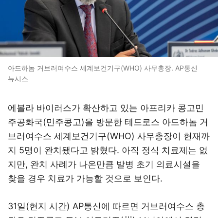
아드하놈 거브러여수스 세계보건기구(WHO) 사무총장. AP통신
뉴시스
에볼라 바이러스가 확산하고 있는 아프리카 콩고민
주공화국(민주콩고)을 방문한 테드로스 아드하놈 거
브러여수스 세계보건기구(WHO) 사무총장이 현재까
지 5명이 완치됐다고 밝혔다. 아직 정식 치료제는 없
지만, 완치 사례가 나온만큼 발병 초기 의료시설을
찾을 경우 치료가 가능할 것으로 보인다.
31일(현지 시간) AP통신에 따르면 거브러여수스 총