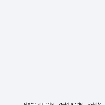
다음뉴스 서비스안내
24시간 뉴스센터
공지사항