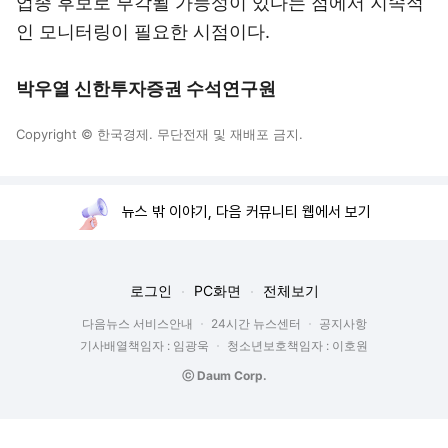
업종 후보로 부각될 가능성이 있다는 점에서 지속적
인 모니터링이 필요한 시점이다.
박우열 신한투자증권 수석연구원
Copyright © 한국경제. 무단전재 및 재배포 금지.
뉴스 밖 이야기, 다음 커뮤니티 웹에서 보기
로그인
PC화면
전체보기
다음뉴스 서비스안내
24시간 뉴스센터
공지사항
기사배열책임자 : 임광욱
청소년보호책임자 : 이호원
ⓒ Daum Corp.