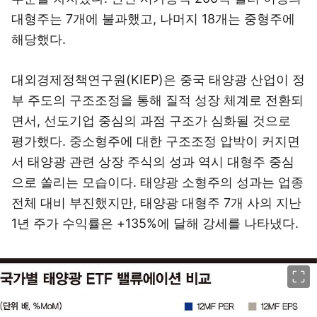
대형주는 7개에 불과했고, 나머지 18개는 중형주에
해당했다.
대외경제정책연구원(KIEP)은 중국 태양광 산업이 정
부 주도의 구조조정을 통해 질적 성장 체계로 전환되
면서, 선도기업 중심의 과점 구조가 심화될 것으로
평가했다. 중소형주에 대한 구조조정 압박이 커지면
서 태양광 관련 상장 주식의 성과 역시 대형주 중심
으로 쏠리는 모습이다. 태양광 소형주의 성과는 업종
전체 대비 부진했지만, 태양광 대형주 7개 사의 지난
1년 주가 수익률은 +135%에 달해 강세를 나타냈다.
이미지 크게 보기