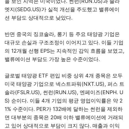
을 보인 지역은 미국이었다. 썬런(RUN.US)과 솔라
엣지(SEDG.US)가 실적 개선을 주도했고 밸류에이
션 부담도 상대적으로 낮았다.
반면 중국의 징코솔라, 롱기 등 주요 태양광 기업은
대규모 손실과 구조조정이 이어지고 있다. 이들 기업
의 12개월 선행 EPS는 지속적인 감익 흐름을 보였고,
밸류에이션 부담도 가장 높은 수준이었다.
글로벌 태양광 ETF 편입 비중 상위 4개 종목은 모두
미국 태양광 기업으로 넥스트파워(NXT.US), 퍼스 트
솔라(FSLR.US), 썬런(RUN.US), 엔페이즈(ENPH. U
S) 순이다. 이들 4개 기업의 평균 영업이익률은 약 2
1% 수준이다. PER가 132배에 달하는 썬런을 제외하
면 대부분의 종목은 20배 이하 밸류에이션에 거래되
고 있어 상대적으로 부담이 크지 않다. 매출과 이익