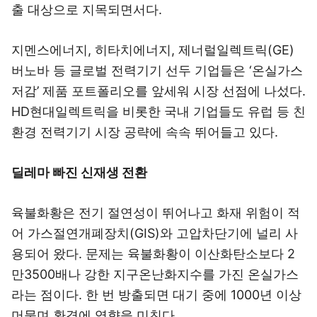
출 대상으로 지목되면서다.
지멘스에너지, 히타치에너지, 제너럴일렉트릭(GE)
버노바 등 글로벌 전력기기 선두 기업들은 ‘온실가스
저감’ 제품 포트폴리오를 앞세워 시장 선점에 나섰다.
HD현대일렉트릭을 비롯한 국내 기업들도 유럽 등 친
환경 전력기기 시장 공략에 속속 뛰어들고 있다.
딜레마 빠진 신재생 전환
육불화황은 전기 절연성이 뛰어나고 화재 위험이 적
어 가스절연개폐장치(GIS)와 고압차단기에 널리 사
용되어 왔다. 문제는 육불화황이 이산화탄소보다 2
만3500배나 강한 지구온난화지수를 가진 온실가스
라는 점이다. 한 번 방출되면 대기 중에 1000년 이상
머물며 환경에 영향을 미친다.