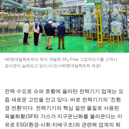
HD현대일렉트릭이 독자 개발한 SF₆-Free 고압차단기를 고객사
검사관이 살펴보고 있다.(사진=HD현대일렉트릭 제공)
전력 수요로 슈퍼 호황에 올라탄 전력기기 업계는 요
즘 새로운 고민을 안고 있다. 바로 전력기기의 ‘친환
경 전환’이다. 전력기기의 핵심 절연 물질로 사용된
육불화황(SF6) 가스가 지구온난화를 불러온다는 이
유로 ESG(환경·사회·지배구조)와 관련해 업계의 퇴