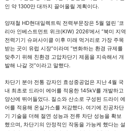
인 약 1300만 대까지 끌어올릴 계획이다.
양재철 HD현대일렉트릭 전력부문장은 5월 열린 ‘코
리아 인베스트먼트 위크(KIW) 2026’에서 “북미 지역
전력기기 슈퍼사이클 이후 미래 먹거리로 가장 주목
받는 곳이 유럽 시장”이라며 “변화하는 환경 규제를
맞추기 위해 친환경 고압차단기 제품을 지속해서 개
발해 나갈 것”이라고 말했다.
차단기 분야 전통 강자인 효성중공업은 지난 4월 국
내 최초로 드라이 에어를 적용한 145kV를 개발하고
양산에 뛰어들었다. 질소와 산소로 구성된 드라이 에
어를 적용해 온실가스를 저감했다. 여기에 진공차단
기 기술을 더해 절연 성능과 전류 차단 성능을 확보
했으며, 차단기의 안정적인 작동을 가능케 했다는 설