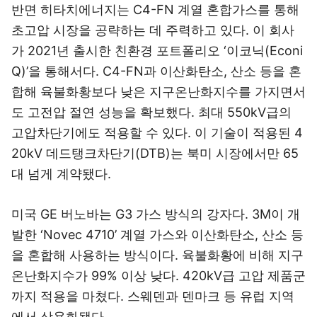
반면 히타치에너지는 C4-FN 계열 혼합가스를 통해
초고압 시장을 공략하는 데 주력하고 있다. 이 회사
가 2021년 출시한 친환경 포트폴리오 ‘이코닉(Econi
Q)’을 통해서다. C4-FN과 이산화탄소, 산소 등을 혼
합해 육불화황보다 낮은 지구온난화지수를 가지면서
도 고전압 절연 성능을 확보했다. 최대 550kV급의
고압차단기에도 적용할 수 있다. 이 기술이 적용된 4
20kV 데드탱크차단기(DTB)는 북미 시장에서만 65
대 넘게 계약됐다.
미국 GE 버노바는 G3 가스 방식의 강자다. 3M이 개
발한 ‘Novec 4710’ 계열 가스와 이산화탄소, 산소 등
을 혼합해 사용하는 방식이다. 육불화황에 비해 지구
온난화지수가 99% 이상 낮다. 420kV급 고압 제품군
까지 적용을 마쳤다. 스웨덴과 덴마크 등 유럽 지역
에서 상용화됐다.