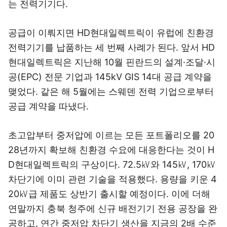
는 전력기기다.
공급이 이뤄지면 HD현대일렉트릭이 유럽에 친환경
전력기기를 납품하는 세 번째 사례가 된다. 앞서 HD
현대일렉트릭은 지난해 10월 핀란드의 설계·조달·시
공(EPC) 전문 기업과 145kV GIS 14대 공급 계약을
맺었다. 같은 해 5월에는 스웨덴 전력 기업으로부터
공급 계약을 따냈다.
초고압부터 중저압에 이르는 모든 포트폴리오를 20
28년까지 확보해 친환경 수요에 대응한다는 것이 H
D현대일렉트릭의 구상이다. 72.5㎸와 145㎸, 170㎸
차단기에 이미 관련 기술을 적용했다. 용량을 키운 4
20㎸급 제품도 상반기 출시할 예정이다. 이에 더해
연말까지 충북 청주에 신규 배전기기 전용 공장을 완
공하고, 연간 중저압 차단기 생산을 지금의 2배 수준