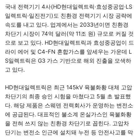
국내 전력기기 4사(HD현대일렉트릭·효성중공업·LS
일렉트릭·일진전기)도 친환경 전력기기 시장 공략에
속도를 내고 있다. 업계에서는 2033년이면 친환경
차단기 시장이 74억 달러(약 11조 원) 규모로 커질 것
으로 보고 있다. HD현대일렉트릭과 효성중공업이 드
라이 에어 및 C4-FN 혼합가스를 앞세우는 가운데 L
S일렉트릭은 G3 가스 기반으로 해외 진출을 모색하
고 있다.
HD현대일렉트릭은 최근 145kV 육불화황 대체 고압
차단기의 최종 승인 시험을 마쳤다고 5월 초 발표했
다. 해당 제품은 스웨덴 전력회사가 운영하는 변전소
에 공급된다. 대표적인 불소계 온실가스인 육불화황
을 전혀 쓰지 않는 친환경 차단기로 꼽힌다. 고압차
단기는 변전소 인근에 설치돼 누전 등 안전사고를 막