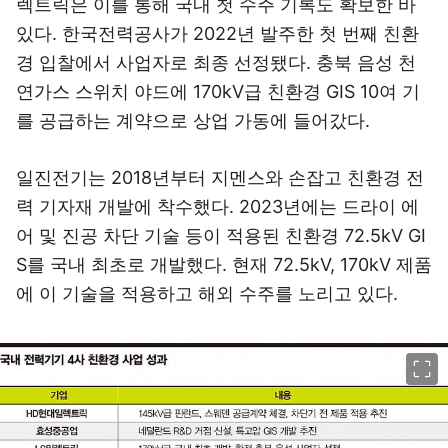
렉트릭은 이를 통해 국내 첫 수주 기록도 확보한 바
있다. 한국전력공사가 2022년 발주한 첫 번째 친환
경 입찰에서 사업자로 최종 선정됐다. 충북 음성 천
연가스 스위치 야드에 170kV급 친환경 GIS 10여 기
를 공급하는 계약으로 상업 가동에 들어갔다.
일진전기는 2018년부터 지멘스와 손잡고 친환경 전
력 기자재 개발에 착수했다. 2023년에는 드라이 에
어 및 진공 차단 기술 등이 적용된 친환경 72.5kV GI
S를 국내 최초로 개발했다. 현재 72.5kV, 170kV 제품
에 이 기술을 적용하고 해외 수주를 노리고 있다.
이미지 크게 보기