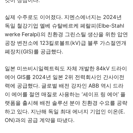
것이 장점이다.
실제 수주로도 이어졌다. 지멘스에너지는 2024년
독일 철강기업 엘베 슈탈베르케 페랄피(Elbe-Stahl
werke Feralpi)의 친환경 그린스틸 생산을 위한 압연
공장 변전소에 123킬로볼트(kV)급 블루 가스절연개
폐장치(GIS)를 공급했다.
일본 미쓰비시일렉트릭도 자체 개발한 84kV 드라이
에어 GIS를 2024년 일본 2위 전력회사인 간사이전
력에 공급했다. 글로벌 배전 강자인 ABB 역시 드라
이 에어를 절연 매질로 사용하는 ‘세이프 링 에어’ 플
랫폼을 출시해 배전 솔루션 분야 친환경 수요를 공략
하고 있다. 지난해 독일 최대 에너지 기업인 이온(E.
ON)과의 공급 계약을 따냈다.