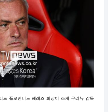
리드 플로렌티노 페레즈 회장이 조제 무리뉴 감독