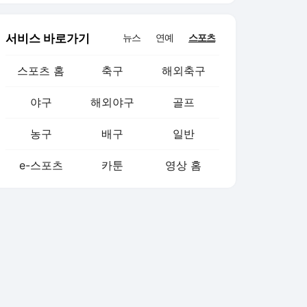
서비스 바로가기
뉴스
연예
스포츠
스포츠 홈
축구
해외축구
야구
해외야구
골프
농구
배구
일반
e-스포츠
카툰
영상 홈