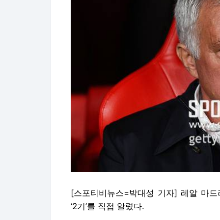
[스포티비뉴스=박대성 기자] 레알 마드
‘2기’를 직접 알렸다.