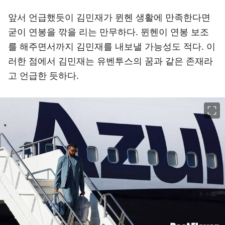
앞서 언급했듯이 김민재가 뮌헨 생활에 만족한다면
굳이 연봉을 깎을 리는 만무하다. 뮌헨이 연봉 보조
를 해주면서까지 김민재를 내보낼 가능성도 적다. 이
러한 점에서 김민재는 유벤투스의 꿈과 같은 존재라
고 언급한 듯하다.
이미지 크게 보기