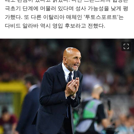
극초기 단계에 머물러 있다며 성사 가능성을 낮게 평
가했다. 또 다른 이탈리아 매체인 '투토스포르트'는
다비드 알라바 역시 영입 후보라고 전했다.
이미지 크게 보기