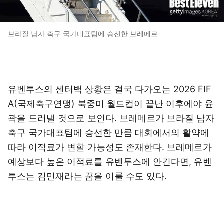
브라질 남자 축구 국가대표팀에 승선한 브레메르
유벤투스의 센터백 상황은 결국 다가오는 2026 FIF
A(국제축구연맹) 북중미 월드컵이 끝난 이후에야 윤
곽을 드러낼 것으로 보인다. 브레메르가 브라질 남자
축구 국가대표팀에 승선한 만큼 대회에서의 활약에
따라 이적료가 변할 가능성도 존재한다. 브레메르가
예상보다 높은 이적료를 유벤투스에 안긴다면, 유벤
투스는 김민재라는 꿈을 이룰 수도 있다.