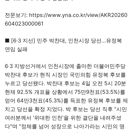
전문보기: https://www.yna.co.kr/view/AKR20260
604023000061
■ [6·3 지선] 민주 박찬대, 인천시장 당선…유정복
연임 실패
6·3 지방선거에서 인천시장에 출마한 더불어민주당
박찬대 후보가 현직 시장인 국민의힘 유정복 후보를
누르고 당선됐다. 박찬대 후보는 4일 오전 5시 20분
현재 92.5% 개표율 상황에서 75만9천표(53.5%)를
얻어 64만3천표(45.3%)를 득표한 유정복 후보를 제
치고 당선을 확정 지었다. 박 후보는 당선 직후 "시민
여러분께서 '위대한 인천'을 위한 결단을 내려주셨
다"며 "정체를 넘어 성장으로 나아가라는 시민의 명