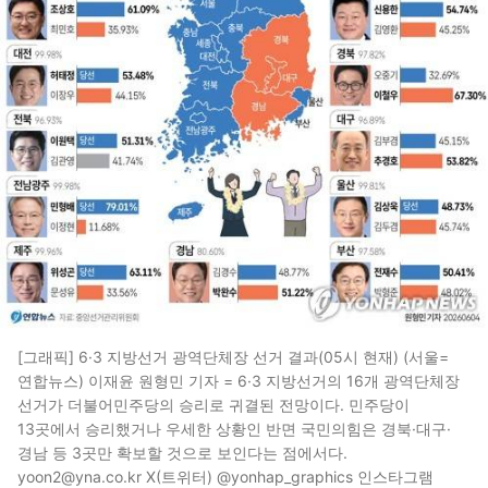
[그래픽] 6·3 지방선거 광역단체장 선거 결과(05시 현재) (서울=
연합뉴스) 이재윤 원형민 기자 = 6·3 지방선거의 16개 광역단체장
선거가 더불어민주당의 승리로 귀결된 전망이다. 민주당이
13곳에서 승리했거나 우세한 상황인 반면 국민의힘은 경북·대구·
경남 등 3곳만 확보할 것으로 보인다는 점에서다.
yoon2@yna.co.kr X(트위터) @yonhap_graphics 인스타그램