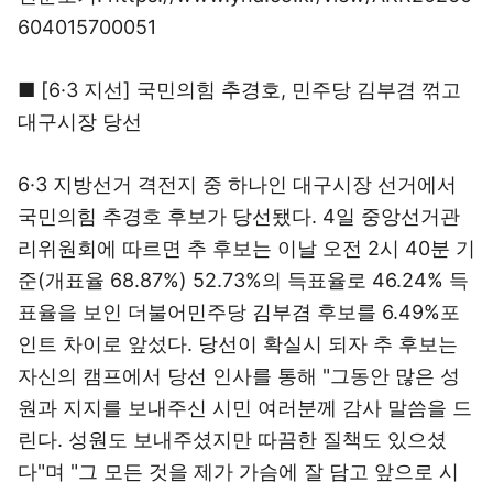
604015700051
■ [6·3 지선] 국민의힘 추경호, 민주당 김부겸 꺾고
대구시장 당선
6·3 지방선거 격전지 중 하나인 대구시장 선거에서
국민의힘 추경호 후보가 당선됐다. 4일 중앙선거관
리위원회에 따르면 추 후보는 이날 오전 2시 40분 기
준(개표율 68.87%) 52.73%의 득표율로 46.24% 득
표율을 보인 더불어민주당 김부겸 후보를 6.49%포
인트 차이로 앞섰다. 당선이 확실시 되자 추 후보는
자신의 캠프에서 당선 인사를 통해 "그동안 많은 성
원과 지지를 보내주신 시민 여러분께 감사 말씀을 드
린다. 성원도 보내주셨지만 따끔한 질책도 있으셨
다"며 "그 모든 것을 제가 가슴에 잘 담고 앞으로 시