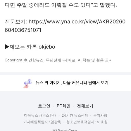
다면 주말 중에라도 이뤄질 수도 있다"고 말했다.
전문보기: https://www.yna.co.kr/view/AKR20260
604036751071
▶제보는 카톡 okjebo
Copyright © 연합뉴스. 무단전재 -재배포, AI 학습 및 활용 금지
뉴스 밖 이야기, 다음 커뮤니티 웹에서 보기
로그인
PC화면
전체보기
다음뉴스 서비스안내
24시간 뉴스센터
공지사항
기사배열책임자 : 임광욱
청소년보호책임자 : 이호원
ⓒ Daum Corp.