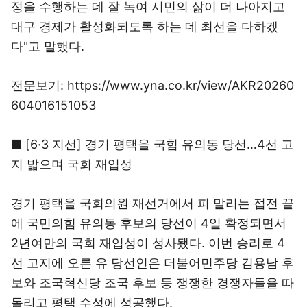
정을 수행하는 데 잘 녹여 시민의 삶이 더 나아지고
대구 경제가 활성화되도록 하는 데 최선을 다하겠
다"고 말했다.
전문보기: https://www.yna.co.kr/view/AKR20260
604016151053
■ [6·3 지선] 경기 평택을 국힘 유의동 당선…4선 고
지 밟으며 국회 재입성
경기 평택을 국회의원 재선거에서 피 말리는 접전 끝
에 국민의힘 유의동 후보의 당선이 4일 확정되면서
2년여만의 국회 재입성이 성사됐다. 이번 승리로 4
선 고지에 오른 유 당선인은 더불어민주당 김용남 후
보와 조국혁신당 조국 후보 등 쟁쟁한 경쟁자들을 따
돌리고 평택 수성에 성공했다.