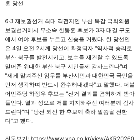
훈 당선
6·3 재보궐선거 최대 격전지인 부산 북갑 국회의원
보궐선거에서 무소속 한동훈 후보가 3자 대결 구도
에서 여야 후보를 누르고 신승을 거뒀다. 한 당선인
은 4일 오전 2시께 당선이 확정되자 "역사적 승리로
부산 북구를 발전시키고, 보수를 재건할 수 있도록
밀어준 위대한 부산 북구 시민들께 감사드린다"며
"제게 맡겨주신 임무를 부산시민과 대한민국 국민을
먼저 생각하며 반드시 완수해내겠다"고 말했다. 더불
어민주당 하정우 후보는 "선거 결과를 겸허하게 받아
들인다. 열과 성으로 저를 지지해주신 여러분께 감사
드린다"며 "당선 되신 한 후보께 축하 말씀을 전한
다"고 했다.
전문보기: https://www.yna.co.kr/view/AKR20260