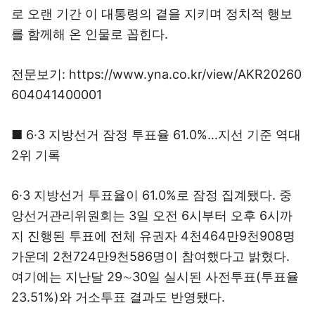
로 오랜 기간 이 대통령의 곁을 지키며 정치적 행보
를 함께해 온 인물로 꼽힌다.
전문보기: https://www.yna.co.kr/view/AKR20260
604041400001
■ 6·3 지방선거 잠정 투표율 61.0%…지선 기준 역대
2위 기록
6·3 지방선거 투표율이 61.0%로 잠정 집계됐다. 중
앙선거관리위원회는 3일 오전 6시부터 오후 6시까
지 진행된 투표에 전체 유권자 4천464만9천908명
가운데 2천724만9천586명이 참여했다고 밝혔다.
여기에는 지난달 29∼30일 실시된 사전투표(투표율
23.51%)와 거소투표 결과도 반영됐다.