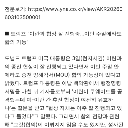
전문보기: https://www.yna.co.kr/view/AKR20260
603103500001
■ 트럼프 "이란과 협상 잘 진행중…이번 주말에라도
합의 가능"
도널드 트럼프 미국 대통령은 3일(현지시간) 이란과
의 종전 협상이 잘 진행되고 있다면서 이번 주말 안
에라도 종전 양해각서(MOU) 합의 가능성이 있다고
밝혔다. 트럼프 대통령은 이날 백악관에서 행정명령
서명을 마친 뒤 기자들로부터 '이란이 쿠웨이트를 공
격했는데 미-이란 간 휴전 협정이 여전히 유효하
냐'는 질문을 받고 "협상 자체는 아주 잘 진행되고 있
다고 들었다"고 말했다. 그러면서 합의 전망과 관련
해 "그것(합의)이 이뤄지지 않을 수도 있지만, 성사된