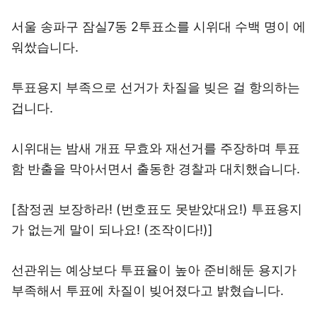
서울 송파구 잠실7동 2투표소를 시위대 수백 명이 에
워쌌습니다.
투표용지 부족으로 선거가 차질을 빚은 걸 항의하는
겁니다.
시위대는 밤새 개표 무효와 재선거를 주장하며 투표
함 반출을 막아서면서 출동한 경찰과 대치했습니다.
[참정권 보장하라! (번호표도 못받았대요!) 투표용지
가 없는게 말이 되나요! (조작이다!)]
선관위는 예상보다 투표율이 높아 준비해둔 용지가
부족해서 투표에 차질이 빚어졌다고 밝혔습니다.