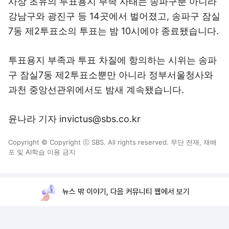
사상 초유의 투표용지 부족 사태는 송파구뿐 아니라
강남구와 광진구 등 14곳에서 벌어졌고, 송파구 잠실
7동 제2투표소의 투표는 밤 10시에야 종료됐습니다.
투표용지 부족과 투표 차질에 항의하는 시위는 송파
구 잠실7동 제2투표소뿐만 아니라 정부서울청사와
과천 중앙선관위에서도 밤새 계속됐습니다.
윤나라 기자 invictus@sbs.co.kr
Copyright © Copyright ⓒ SBS. All rights reserved. 무단 전재, 재배
포 및 AI학습 이용 금지
뉴스 밖 이야기, 다음 커뮤니티 웹에서 보기