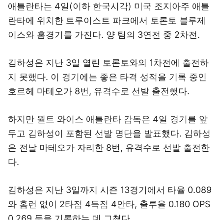
애틀란타는 4일(이하 한국시각) 미국 조지아주 애틀
란타에 위치한 트루이스트 파크에서 토론토 블루제
이스와 홈경기를 가진다. 양 팀의 3연전 중 2차전.
김하성은 지난 3일 열린 토론토와의 1차전에 출전하
지 못했다. 이 경기에는 좋은 타격 성적을 기록 중인
호르헤 마테오가 8번, 유격수로 선발 출전했다.
하지만 월트 와이스 애틀란타 감독은 4일 경기를 앞
두고 김하성이 포함된 선발 명단을 발표했다. 김하성
은 전날 마테오가 자리한 8번, 유격수로 선발 출전한
다.
김하성은 지난 3일까지 시즌 13경기에서 타율 0.089
와 홈런 없이 2타점 4득점 4안타, 출루율 0.180 OPS
0.269 등을 기록하는 데 그쳤다.