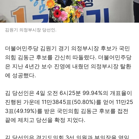
김원기 의정부시장 당선인.
더불어민주당 김원기 경기 의정부시장 후보가 국민
의힘 김동근 후보를 간신히 따돌렸다. 더불어민주당
은 지난 4년간 보수 진영에 내줬던 의정부시장 탈환
에 성공했다.
김 당선인은 4일 오전 6시25분 99.94%의 개표율이
진행된 가운데 11만3845표(50.80%)를 얻어 11만25
3표(49.19%)를 받은 국민의힘 김동근 후보를 접전
끝에 제치고 당선을 확정 지었다.
김 당선인은 경기도의회 3선 의원과 부의장을 역임