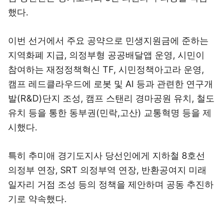
했다.
이번 선거에서 주요 공약으로 민생지원금에 준하는
지역화폐 지급, 의정부형 공공배달앱 운영, 시민이
참여하는 재정정책혁신 TF, 시민정책아고라 운영,
캠프 레드클라우드에 로봇 및 AI 등과 관련한 연구개
발(R&D)단지 조성, 캠프 스탠리 경마공원 유치, 철도
유치 등을 통한 동부권(민락,고산) 교통혁명 등을 제
시했다.
특히 추미애 경기도지사 당선인에게 지하철 8호선
의정부 연장, SRT 의정부역 연장, 반환공여지 미래
일자리 거점 조성 등의 정책을 제안하며 공동 추진하
기로 약속했다.