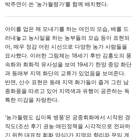
박주연이 쓴 ‘농가월령가’를 함께 배치했다.
아이를 업은 채 모내기를 하는 여인의 모습, 배를 드
러내놓고 농사일을 하는 농부들의 모습 등이 표현되
어, 매우 정감 어린 시선으로 다양한 농가 사람들을
묘사했다. 이러한 그림체는 18세기 후반 김홍도의 풍
속화와 회화적 유사성을 보여 19세기 한양 중앙 화단
과 동래부 지역 화단의 교류가 있었음을 보여준다.
반면, 산수 표현은 동래 지역 화가들이 즐겨 그린 남
종화풍을 따르고 있어 지역색과 유행이 공존하는 독
특한 미감을 자랑한다.
‘농가월령도 십이폭 병풍’은 궁중회화에서 시작된 경
직도(조선 후기 권농·애민정책을 시각적으로 전파하
기 위한 대표적 회화 양식)가 지역의 향리와 무임 계