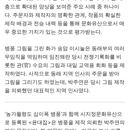
층으로 확대된 양상을 보여준 주요 사례 중 하나이
다. 주문자와 제작자의 명확한 관계, 작품의 확실한
제작 배경과 전승 내력 등을 통해 문화유산으로서 매
우 중요한 가치가 있는 것으로 평가받는다.
병풍 그림을 그린 화가 송암 이시눌은 동래부의 여러
무임직을 역임하며 임진왜란 당시 전쟁기록화를 비
롯한 관(官) 수요의 그림과 대일 교역용 회화 등을 제
작하였다. 사적으로 동래 지역 인사의 주문을 받아
그림을 그리기도 하였는데, 박주연은 당시 그림 제작
을 의뢰했던 대표적인 지역 인사였다.
‘농가월령도 십이폭 병풍’과 함께 시지정문화유산으
로 등록된 <윤대집>은 병풍을 제작 의뢰한 박주연의