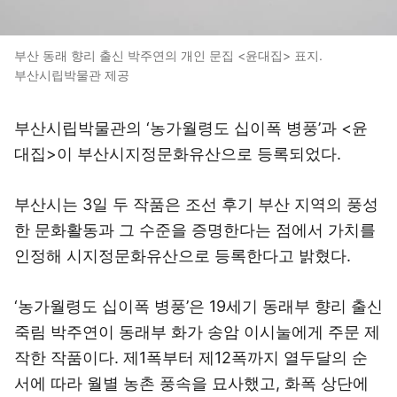
부산 동래 향리 출신 박주연의 개인 문집 <윤대집> 표지.
부산시립박물관 제공
부산시립박물관의 ‘농가월령도 십이폭 병풍’과 <윤
대집>이 부산시지정문화유산으로 등록되었다.
부산시는 3일 두 작품은 조선 후기 부산 지역의 풍성
한 문화활동과 그 수준을 증명한다는 점에서 가치를
인정해 시지정문화유산으로 등록한다고 밝혔다.
‘농가월령도 십이폭 병풍’은 19세기 동래부 향리 출신
죽림 박주연이 동래부 화가 송암 이시눌에게 주문 제
작한 작품이다. 제1폭부터 제12폭까지 열두달의 순
서에 따라 월별 농촌 풍속을 묘사했고, 화폭 상단에