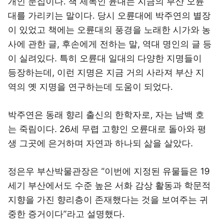
개인 문집이다. 책 제목인 윤대는 지금의 부산 오륜
대를 가리키는 말이다. 당시 오륜대에 박주연의 별장
이 있었고 책에는 오륜대의 풍경을 노래한 시가와 농
사에 관한 글, 후손에게 전하는 말, 역대 명인의 글 등
이 실려있다. 특히 오륜대 일대의 다양한 지명들이
등장하는데, 이런 지명은 지금 거의 사라져 부산 지
역의 옛 지명을 연구하는데 도움이 되었다.
박주연은 동래 향리 출신의 한학자로, 자는 남백 호
는 죽림이다. 26세 무렵 고향인 오륜대로 돌아와 평
생 그곳에 은거하며 자연과 하나되 삶을 살았다.
정은우 부산박물관장은 “이번에 지정된 유물들은 19
세기 부산에서도 수준 높은 서화 감상 활동과 학문적
지향을 가진 향리층이 존재했다는 것을 보여주는 귀
중한 증거이다”라고 설명했다.