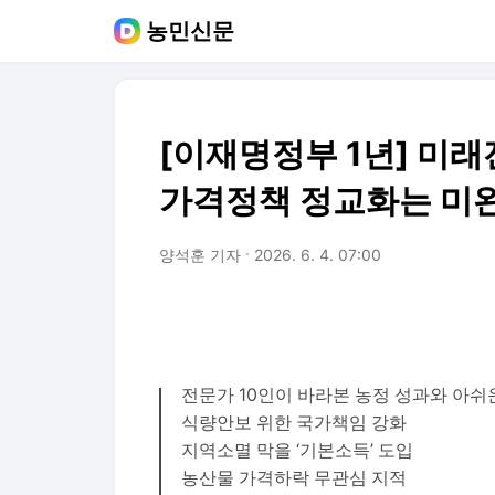
농민신문
[이재명정부 1년] 미
가격정책 정교화는 미
양석훈 기자
2026. 6. 4. 07:00
전문가 10인이 바라본 농정 성과와 아쉬
식량안보 위한 국가책임 강화
지역소멸 막을 ‘기본소득’ 도입
농산물 가격하락 무관심 지적