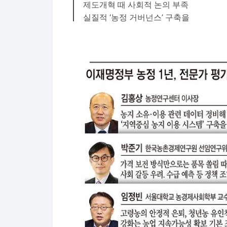
제도개혁 때 사회적 논의 부족
실질적 ‘농정 거버넌스’ 구축을