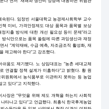
머문다”면서 “재해와 생산비 상승에 대응하는 위험관
계속된다. 임정빈 서울대학교 농경제사회학부 교수
유인책 미비, 가격안정제도 대상 품목과 품목별 보상
재정지출 방식에 대한 개선 필요성 등이 문제”라고
전 방식만으로는 품목 쏠림에 따른 과잉생산과 재정
면서 “계약재배, 수급 예측, 자조금조직 활성화, 재
을 제고해야 한다”고 강조했다.
쉬움도 제기됐다. 노 상임대표는 “농촌 세대교체
로 연결할 정책 설계가 미흡하다”고 밝혔다. 황 원
위원회에서 농식품부로 이관하지 못하는 등 농업
않고 있다”고 지적했다.
 이사장은 “무엇을 위해 제도 개혁을 하는지 사회적
이 나타나고 있다”고 언급했다. 최흥식 한국후계농업
빛소득마을 등 일부 사업에서 현장 이견이 여전하