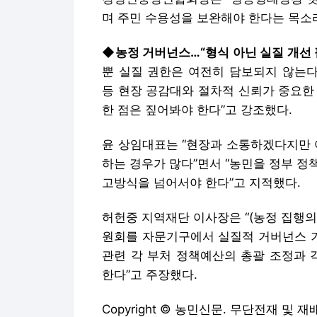
며 주민 수용성을 보완해야 한다는 목소리
◆농정 거버넌스…“형식 아닌 실질 개선 
뿐 실질 권한은 여전히 담보되지 않는다
등 현장 공감대와 절차적 신뢰가 중요한
한 점은 짚어봐야 한다”고 강조했다.
윤 상임대표는 “현장과 소통하겠다지만 
하는 경우가 많다”면서 “농민을 정부 
고방식을 넘어서야 한다”고 지적했다.
허헌중 지역재단 이사장은 “(농정 집행
원회를 자문기구에서 실질적 거버넌스 기
관련 각 부처 정책예산의 총괄 조정과 
한다”고 주장했다.
Copyright © 농민신문. 무단전재 및 재