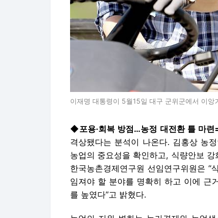
이재명 대통령이 5월15일 대구 군위군에서 이앙
◆포용·회복 방점…농정 대전환 틀 마련
격상됐다는 분석이 나온다. 김홍상 농정
농업의 중요성을 확인하고, 식량안보 강
한국농촌경제연구원 선임연구위원은 “식량
임져야 할 분야를 명확히 하고 이에 근
를 높였다”고 밝혔다.