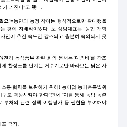
가 커진다”고 했다.
필요”=
농민의 농정 참여는 형식적으로만 확대됐을
는 평이 지배적이었다. 노 상임대표는 “농협 개혁
 사안이 추진 속도만 강조되고 충분히 숙의되지 못
여전히 농식품부 관련 회의 문서는 ‘대외비’를 강조
정책에 찬성표를 던지는 거수기로만 바라보는 낡은 사
의 소통·협력을 보완하기 위해) 농어업·농어촌특별위
구로 격상시켜야 한다”면서 “이를 통해 농업·농촌
각 부처의 관련 정책 이행평가 등 권한을 부여해야
배포 금지.