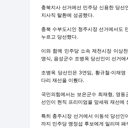
이와 함께 민주당 소속 제천시장 이상천
명식, 음성군수 조병옥 당선인이 선거에
조병옥 당선인은 3연임, 황규철·이재영
다리 재선을 이뤘다.
국민의힘에서는 보은군수 최재형, 영동군
선인이 현직 프리미엄을 앞세워 재선에 
특히 충주시장 선거에서 이동석 당선인이
까지 민주당 맹정섭 후보에게 밀리며 패