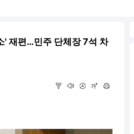
' 재편…민주 단체장 7석 차
요약보기
음성으로 듣기
번역 설정
글씨크기 조절하기
인쇄하기