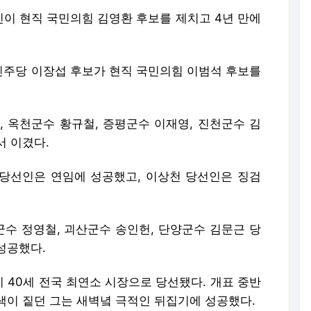
, 옥천군수 황규철, 증평군수 이재영, 진천군수 김
서 이겼다.
 당선인은 연임에 성공했고, 이상천 당선인은 징검
수 정영철, 괴산군수 송인헌, 단양군수 김문근 당
성공했다.
 40세 전국 최연소 시장으로 당선됐다. 개표 중반
색이 짙던 그는 새벽녘 극적인 뒤집기에 성공했다.