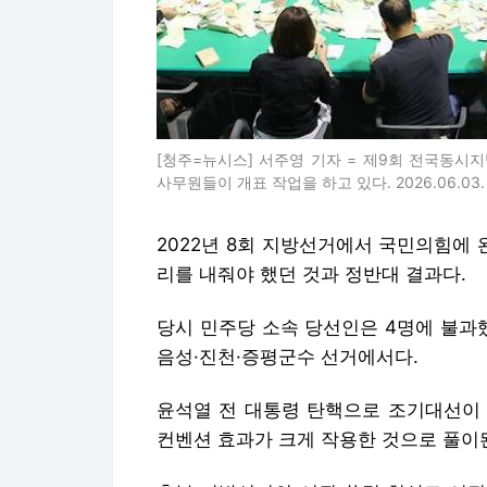
사무원들이 개표 작업을 하고 있다. 2026.06.03. ju
2022년 8회 지방선거에서 국민의힘에
리를 내줘야 했던 것과 정반대 결과다.
당시 민주당 소속 당선인은 4명에 불과
음성·진천·증평군수 선거에서다.
윤석열 전 대통령 탄핵으로 조기대선이 
컨벤션 효과가 크게 작용한 것으로 풀이
충북 지방선거의 여권 쏠림 현상도 여전
회까지는 모두 야당 소속 후보가 이겼으
다.
이번 선거 국민의힘은 정권 심판론을 내
다. 대신 민주당이 내세운 국정 안정론