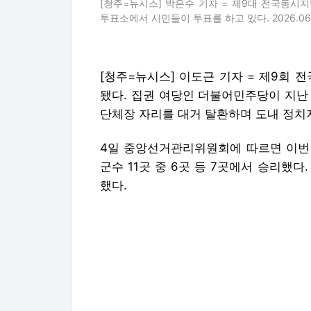
[청주=뉴시스] 박은수 기자 = 제9대 전국동
투표소에서 시민들이 투표를 하고 있다. 2026.06.03.
[청주=뉴시스] 이도근 기자 = 제9회
됐다. 집권 여당인 더불어민주당이 지난
단체장 자리를 대거 탈환하며 도내 정치지
4일 중앙선거관리위원회에 따르면 이번
군수 11곳 중 6곳 등 7곳에서 승리했
했다.
충북지사 선거에선 민주당 신용한 당선인
지사직 탈환에 성공했다.
충북 수부도시인 청주시장 선거에서도 민
누르고 당선했다.