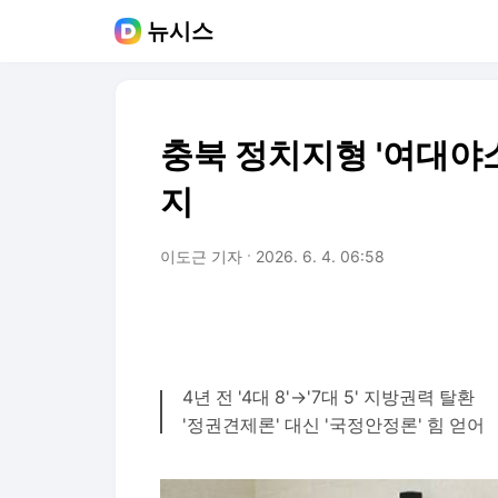
뉴시스
충북 정치지형 '여대야소
지
이도근 기자
2026. 6. 4. 06:58
4년 전 '4대 8'→'7대 5' 지방권력 탈환
'정권견제론' 대신 '국정안정론' 힘 얻어