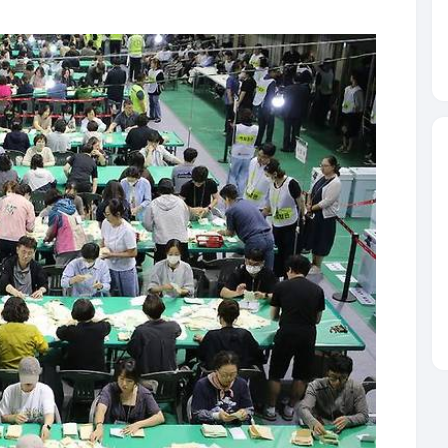
시지방선거일인 3일 충북 청주체육관에 마련된 개표소에서 개표