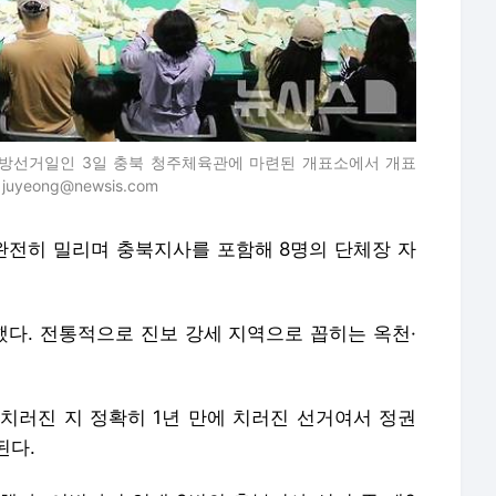
yeong@newsis.com
 완전히 밀리며 충북지사를 포함해 8명의 단체장 자
했다. 전통적으로 진보 강세 지역으로 꼽히는 옥천·
치러진 지 정확히 1년 만에 치러진 선거여서 정권
된다.
했다. 이번까지 역대 9번의 충북지사 선거 중 제6
나, 제7회부터 9회까지 선거는 여당 후보가 승리했
세웠지만, 높은 국정 지지율 속에 힘을 얻지 못했
이 힘을 받았다. 지역 경제가 얼어붙은 상황에서 정