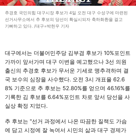
추경호 국민의힘 대구시장 후보가 4일 오전 대구 수성구에 마련된
선거사무소에서 추 후보의 당선이 확실시되자 축하화환을 걸고
기뻐하고 있다. /대구=박헌우 기자
대구에서는 더불어민주당 김부겸 후보가 10%포인트
가까이 앞서가며 대구 이변을 예고했으나 3선 의원
출신의 추경호 후보가 무서운 기세로 맹추격하며 결
국 보수의 심장을 사수했다. 오전 3시 개표율 62.6
8% 기준으로 추 후보는 52.80%를 얻으며 46.16%를
기록한 김 후보를 6.64%포인트 차로 앞서 당선을 사
실상 확정 지었다.
추 후보는 "선거 과정에서 나온 따끔한 질책도 가슴
에 담고 시정에 잘 녹여서 시민의 삶과 대구 경제가