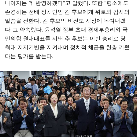
나아지는 데 반영하겠다"고 말했다. 또한 "평소에도
존경하는 선배 정치인인 김 후보에게 위로와 감사의
말씀을 전한다. 김 후보의 비전도 시정에 녹여내겠
다"고 약속했다. 윤석열 정부 초대 경제부총리와 국
민의힘 원내대표를 지낸 추 후보는 이번 승리로 당
최대 지지기반을 지켜내며 정치적 체급을 한층 키웠
다는 평가를 받는다.
이미지 크게 보기