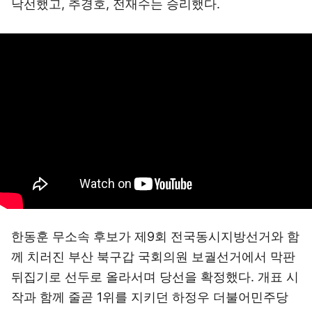
낙선했고, 추경호, 전재수는 승리했다.
한동훈 무소속 후보가 제9회 전국동시지방선거와 함
께 치러진 부산 북구갑 국회의원 보궐선거에서 막판
뒤집기로 선두로 올라서며 당선을 확정했다. 개표 시
작과 함께 줄곧 1위를 지키던 하정우 더불어민주당