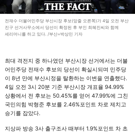
전재수 더불어민주당 부산시장 후보(앞줄 오른쪽)가 4일 오전 부산
진구 선거사무소에서 당선이 확정된 후 부인 최혜진씨와 함께
세리머니를 하고 있다. /부산=박상민 기자
최대 격전지 중 하나였던 부산시장 선거에서는 더불
어민주당 전재수 후보의 당선이 확실시되며 민주당
이 8년 만에 부산시정을 탈환하는 이변을 연출했다.
4일 오전 3시 20분 기준 부산시장 개표율 94.99%
상황에서 전 후보는 50.45%를 얻어 47.99%에 그친
국민의힘 박형준 후보를 2.46%포인트 차로 제치고
승기를 잡았다.
지상파 방송 3사 출구조사 때부터 1.9%포인트 차 초