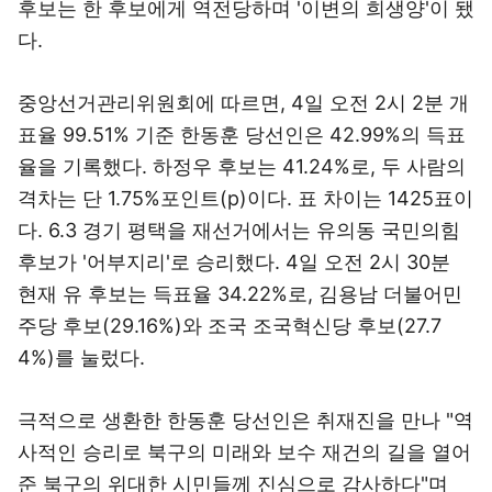
후보는 한 후보에게 역전당하며 '이변의 희생양'이 됐
다.
중앙선거관리위원회에 따르면, 4일 오전 2시 2분 개
표율 99.51% 기준 한동훈 당선인은 42.99%의 득표
율을 기록했다. 하정우 후보는 41.24%로, 두 사람의
격차는 단 1.75%포인트(p)이다. 표 차이는 1425표이
다. 6.3 경기 평택을 재선거에서는 유의동 국민의힘
후보가 '어부지리'로 승리했다. 4일 오전 2시 30분
현재 유 후보는 득표율 34.22%로, 김용남 더불어민
주당 후보(29.16%)와 조국 조국혁신당 후보(27.7
4%)를 눌렀다.
극적으로 생환한 한동훈 당선인은 취재진을 만나 "역
사적인 승리로 북구의 미래와 보수 재건의 길을 열어
준 북구의 위대한 시민들께 진심으로 감사하다"며