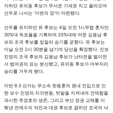
지하던 유의동 후보가 무서운 기세로 치고 올라오며
선두로 나서는 '이변의 장'이 마련됐다.
선두를 유지하던 유 후보는 4일 오전 1시무렵 혼자만
30%대 득표율을 기록하며 20%대에 머문 김용남 후
보와 조국 후보를 앞질러 승기를 굳혔다. 유 후보는
이날 오전 2시 30분을 넘기며 당선을 확정했다. 진보
진영의 조국 후보와 김용남 후보가 난타전을 벌이면
서 범여권의 표는 분산됐고, 유의동 후보가 어부지리
승리를 거두게 됐다.
이번 6·3 선거는 무소속 한동훈의 원내 진입으로 인
한 보수 진영의 지각변동, 텃밭을 지켜내며 건재함을
과시한 추경호의 생존, 그리고 부산 정권 교체를 이
뤄낸 전재수의 약진과 대권 후보로 꼽히던 조국의 낙