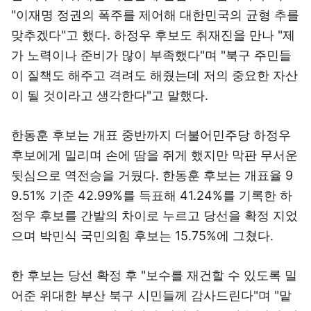
"이재명 정권의 폭주를 제어해 대한민국의 균형 추를
맞추겠다"고 했다. 하정우 후보도 취재진을 만나 "제
가 노력이나 준비가 많이 부족했다"며 "북구 주민들
이 질책도 해주고 격려도 해줬는데 저의 중요한 자산
이 될 것이라고 생각한다"고 말했다.
한동훈 후보는 개표 중반까지 더불어민주당 하정우
후보에게 밀리며 손에 땀을 쥐게 했지만 막판 무서운
뒷심으로 역전승을 거뒀다. 한동훈 후보는 개표율 9
9.51% 기준 42.99%를 득표해 41.24%를 기록한 하
정우 후보를 간발의 차이로 누르고 당선을 확정 지었
으며 박민식 국민의힘 후보는 15.75%에 그쳤다.
한 후보는 당선 확정 후 "보수를 재건할 수 있도록 밀
어준 위대한 부산 북구 시민들께 감사드린다"며 "맡