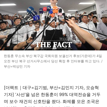
한동훈 무소속 부산 북구갑 국회의원 보궐선거 후보(가운데)가 4일
오전 부산 북구 선거사무소에서 당선 확정 후 인터뷰를 하고 있다. /
부산=박상민 기자
[더팩트｜대구=김기범, 부산=김민지 기자, 오승혁
기자] ‘사선’을 넘은 한동훈이 99% 대역전승을 거두
며 보수 재건의 신호탄을 쐈다. 화제를 모은 조국은