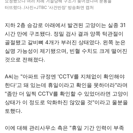
요청했으나 여러 차례 거절당해 구조가 늦어졌다며 분통을
터뜨렸다. /사진=JTBC '사건반장' 방송화면 캡처
지하 2층 승강로 아래에서 발견된 고양이는 실종 31
시간 만에 구조됐다. 정밀 검사 결과 양쪽 턱관절이
골절됐고 갈비뼈 4개가 부러진 상태였다. 왼쪽 눈은
실명 가능성이 제기됐으며, 빈혈 수치도 크게 떨어진
것으로 전해졌다.
A씨는 "아파트 규정엔 'CCTV를 지체없이 확인해야
한다'고 돼 있는데 휴일이라고 확인을 못하더라"라며
"좀만 더 일찍 CCTV를 확인할 수 있었더라면 고양이
상태가 이 정도로 악화하진 않았을 것"이라고 울분을
토했다.
이에 대해 관리사무소 측은 "휴일 기간 인력이 부족