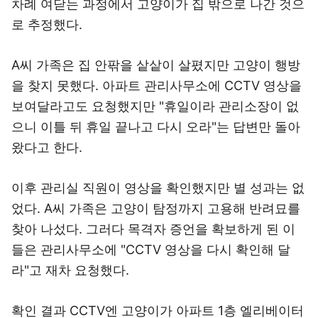
차례 여닫는 과정에서 고양이가 집 밖으로 나간 것으
로 추정했다.
A씨 가족은 집 안팎을 샅샅이 살폈지만 고양이 행방
을 찾지 못했다. 아파트 관리사무소에 CCTV 영상을
보여달라고도 요청했지만 "휴일이라 관리소장이 없
으니 이틀 뒤 휴일 끝나고 다시 오라"는 답변만 돌아
왔다고 한다.
이후 관리실 직원이 영상을 확인했지만 별 성과는 없
었다. A씨 가족은 고양이 탐정까지 고용해 반려묘를
찾아 나섰다. 그러다 목격자 증언을 확보하게 된 이
들은 관리사무소에 "CCTV 영상을 다시 확인해 달
라"고 재차 요청했다.
확인 결과 CCTV엔 고양이가 아파트 1층 엘리베이터