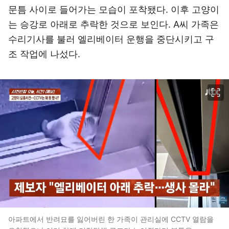
문틈 사이로 들어가는 모습이 포착됐다. 이후 고양이
는 승강로 아래로 추락한 것으로 보인다. A씨 가족은
수리기사를 불러 엘리베이터 운행을 중단시키고 구
조 작업에 나섰다.
이미지 크게 보기
아파트에서 반려묘를 잃어버린 한 가족이 관리실에 CCTV 열람을