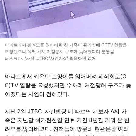
아파트에서 반려묘를 잃어버린 한 가족이 관리실에 CCTV 열람을
요청했으나 여러 차례 거절당해 구조가 늦어졌다며 분통을
터뜨렸다. /사진=JTBC '사건반장' 방송화면 캡처
아파트에서 키우던 고양이를 잃어버려 폐쇄회로(C
C)TV 열람을 요청했지만 수차례 거절당해 구조가 늦
어졌다는 사연이 전해졌다.
지난 2일 JTBC '사건반장'에 따르면 제보자 A씨 가
족은 지난달 석가탄신일 연휴 기간 8년간 키워 온 반
려묘를 잃어버렸다. 친척들이 방문해 현관문을 여러