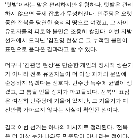
'텃밭'이라는 말은 편리하지만 위험하다. 텃밭은 관리
하지 않으면 금세 잡초가 무성해진다. 민주당은 오랫
동안 전북을 당연한 승리의 땅으로 여겼고, 그 사이
유권자들의 피로와 불만은 조용히 쌓였다. 이번 지방
선거에서 드러난 '김관영 현상'은 그 누적된 불만이
표면으로 올라온 결과라고 할 수 있다.
더구나 '김관영 현상'은 단순한 개인의 정치적 생존기
가 아니라 전북 유권자들이 더 이상 과거의 문법에
순응하지 않겠다는 신호다. 민주당 독주에 균열이 생
겼고, 그 틈을 인물 정치가 파고들었다. 전북의 표심
은 여전히 민주당에 기울어 있지만, 그 기울기가 예
전만큼 가파르지 않다는 사실이 확인된 셈이다.
결국 이번 선거는 하나의 메시지로 정리된다. '전북
은 더 이상 누가 나와도 민주당이 아니'라는 점이다.