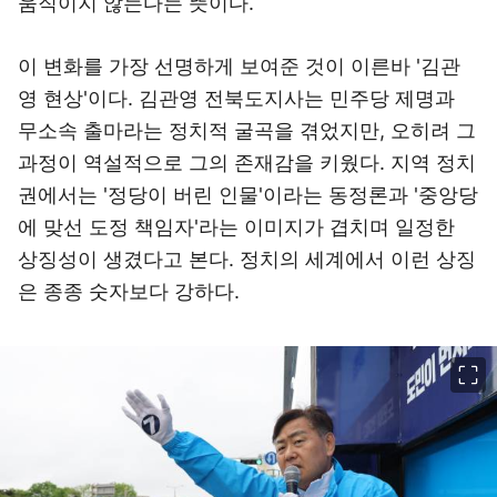
움직이지 않는다는 뜻이다.
이 변화를 가장 선명하게 보여준 것이 이른바 '김관
영 현상'이다. 김관영 전북도지사는 민주당 제명과
무소속 출마라는 정치적 굴곡을 겪었지만, 오히려 그
과정이 역설적으로 그의 존재감을 키웠다. 지역 정치
권에서는 '정당이 버린 인물'이라는 동정론과 '중앙당
에 맞선 도정 책임자'라는 이미지가 겹치며 일정한
상징성이 생겼다고 본다. 정치의 세계에서 이런 상징
은 종종 숫자보다 강하다.
이미지 크게 보기