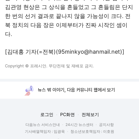
김관영 현상은 그 상식을 흔들었고 그 흔들림은 단지
한 번의 선거 결과로 끝나지 않을 가능성이 크다. 전
북 정치의 다음 장은 이제부터가 진짜 시작인 셈이
다.
[김대홍 기자(=전북)(95minkyo@hanmail.net)]
Copyright © 프레시안. 무단전재 및 재배포 금지.
뉴스 밖 이야기, 다음 커뮤니티 웹에서 보기
로그인
PC화면
전체보기
다음뉴스 서비스안내
24시간 뉴스센터
공지사항
기사배열책임자 : 임광욱
청소년보호책임자 : 이호원