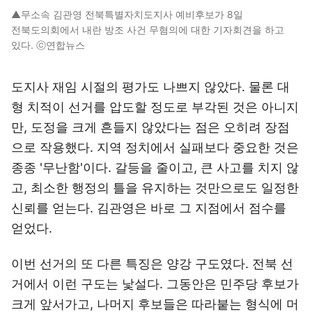
▲무소속 김관영 전북특별자치도지사 예비후보가 8일
전북도의회에서 내란 방조 사건 무혐의에 대한 기자회견을 하고
있다. ⓒ연합뉴스
도지사 재임 시절의 평가도 나쁘지 않았다. 물론 대
형 치적이 선거를 압도할 정도로 부각된 것은 아니지
만, 도정을 크게 흔들지 않았다는 점은 오히려 장점
으로 작용했다. 지역 정치에서 실패보다 중요한 것은
종종 '무난함'이다. 갈등을 줄이고, 큰 사고를 치지 않
고, 최소한 행정의 틀을 유지하는 것만으로도 일정한
신뢰를 얻는다. 김관영은 바로 그 지점에서 점수를
얻었다.
이번 선거의 또 다른 특징은 양강 구도였다. 전북 선
거에서 이런 구도는 낯설다. 그동안은 민주당 후보가
크게 앞서가고, 나머지 후보들은 따라붙는 형식에 머