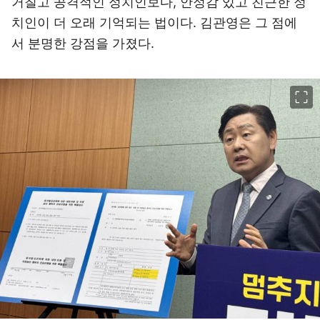
거칠고 공격적인 정치인보다, 안정감 있고 친근한 정
치인이 더 오래 기억되는 법이다. 김관영은 그 점에
서 분명한 강점을 가졌다.
이미지 크게 보기