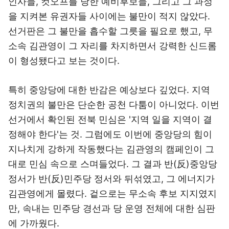
인사들, 컷오프를 당한 예비후보들, 그리고 그 과정
을 지켜본 유권자들 사이에는 불만이 적지 않았다.
선거판은 그 불만을 흡수할 그릇을 필요로 했고, 무
소속 김관영이 그 자리를 차지하면서 강력한 신드롬
이 형성됐다고 보는 것이다.
특히 중앙당에 대한 반감은 예상보다 깊었다. 지역
정치권의 불만은 단순한 공천 다툼이 아니었다. 이번
선거에서 확인된 전북 민심은 '지역 일을 지역이 결
정해야 한다'는 것. 그럼에도 이번에 중앙당의 힘이
지나치게 강하게 작동했다는 김관영의 캠페인이 그
대로 민심 속으로 스며들었다. 그 결과 반(反)중앙당
정서가 반(反)민주당 정서와 뒤섞였고, 그 에너지가
김관영에게 몰렸다. 겉으로는 무소속 후보 지지였지
만, 속내는 민주당 경선과 당 운영 전체에 대한 심판
에 가까웠다.