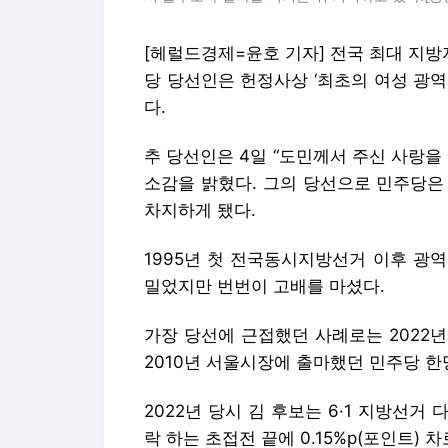
[헤럴드경제=윤호 기자] 전국 최대 지
당 당선인은 헌정사상 ‘최초의 여성 광
다.
추 당선인은 4일 “도민께서 주신 사랑을
소감을 밝혔다. 그의 당선으로 민주당은
차지하게 됐다.
1995년 첫 전국동시지방선거 이후 광
밀었지만 번번이 고배를 마셨다.
가장 당선에 근접했던 사례로는 2022
2010년 서울시장에 출마했던 민주당 한
2022년 당시 김 후보는 6·1 지방선
락 하는 초접전 끝에 0.15%p(포인트) 