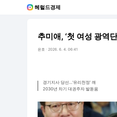
헤럴드경제
추미애, ‘첫 여성 광역
윤호
2026. 6. 4. 06:41
경기지사 당선…‘유리천정’ 깨
2030년 차기 대권주자 발돋움