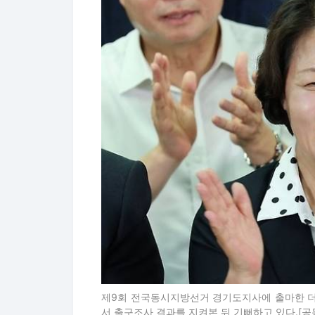
제9회 전국동시지방선거 경기도지사에 출마한 더
서 출구조사 결과를 지켜본 뒤 기뻐하고 있다.[공