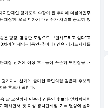
방자치단체인 경기도의 수장이 된 추미애 더불어민주
역단체장’에 오르며 차기 대권주자 자리를 공고히 했
 좋은 행정, 훌륭한 도정으로 보답해드리고 싶다”고
 3차례(이재명-김동연-추미애) 연속 경기도지사를
역단체장 선거에 여성 후보들이 꾸준히 도전장을 내
년 경기지사 선거에 출마한 국민의힘 김은혜 후보와
명숙 후보가 꼽힌다.
거 다음 날 오전까지 민주당 김동연 후보와 엎치락뒤치
차로 패하면서 ‘첫 여성 광역단체장’ 기록 달성에 실패