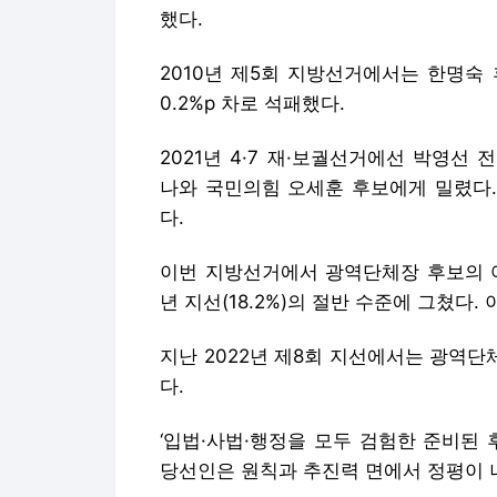
했다.
2010년 제5회 지방선거에서는 한명숙
0.2%p 차로 석패했다.
2021년 4·7 재·보궐선거에선 박영
나와 국민의힘 오세훈 후보에게 밀렸다. 박
다.
이번 지방선거에서 광역단체장 후보의 여성 
년 지선(18.2%)의 절반 수준에 그쳤다.
지난 2022년 제8회 지선에서는 광역단
다.
‘입법·사법·행정을 모두 검험한 준비된 
당선인은 원칙과 추진력 면에서 정평이 나