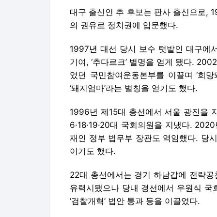
대구 출신인 추 후보는 판사 출신으로, 
의 권유로 정치권에 입문했다.
1997년 대선 당시 보수 텃밭인 대구에
기여, ‘추다르크’ 별명을 얻게 됐다. 2
었던 국민참여운동본부를 이끌며 ‘희망
‘돼지엄마’라는 별칭을 얻기도 했다.
1996년 제15대 총선에서 서울 광진을
6·18·19·20대 국회의원을 지냈다. 2
재인 정부 법무부 장관도 역임했다. 당시
이기도 했다.
22대 총선에서는 경기 하남갑에 전략공
유력시됐으나 당내 경선에서 우원식 국
‘검찰개혁’ 법안 통과 등을 이끌었다.