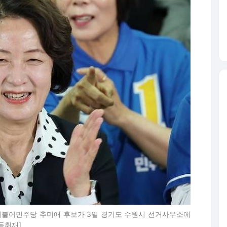
불어민주당 추미애 후보가 3일 경기도 수원시 선거사무소에
동취재]