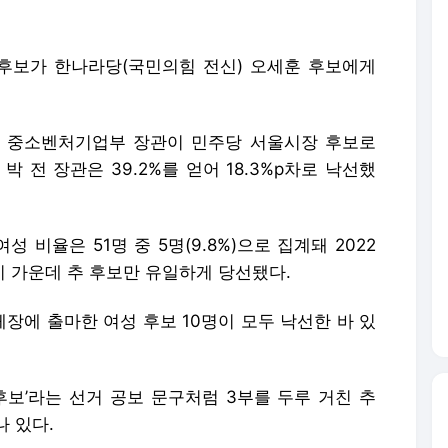
 후보가 한나라당(국민의힘 전신) 오세훈 후보에게
선 전 중소벤처기업부 장관이 민주당 서울시장 후보로
 전 장관은 39.2%를 얻어 18.3%p차로 낙선했
비율은 51명 중 5명(9.8%)으로 집계돼 2022
 이 가운데 추 후보만 유일하게 당선됐다.
체장에 출마한 여성 후보 10명이 모두 낙선한 바 있
후보’라는 선거 공보 문구처럼 3부를 두루 거친 추
 있다.