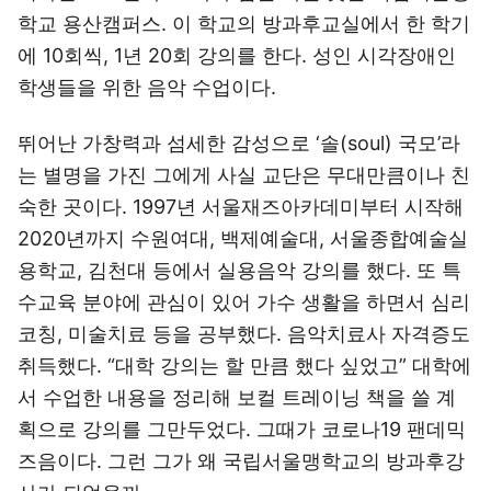
학교 용산캠퍼스. 이 학교의 방과후교실에서 한 학기
에 10회씩, 1년 20회 강의를 한다. 성인 시각장애인
학생들을 위한 음악 수업이다.
뛰어난 가창력과 섬세한 감성으로 ‘솔(soul) 국모’라
는 별명을 가진 그에게 사실 교단은 무대만큼이나 친
숙한 곳이다. 1997년 서울재즈아카데미부터 시작해
2020년까지 수원여대, 백제예술대, 서울종합예술실
용학교, 김천대 등에서 실용음악 강의를 했다. 또 특
수교육 분야에 관심이 있어 가수 생활을 하면서 심리
코칭, 미술치료 등을 공부했다. 음악치료사 자격증도
취득했다. “대학 강의는 할 만큼 했다 싶었고” 대학에
서 수업한 내용을 정리해 보컬 트레이닝 책을 쓸 계
획으로 강의를 그만두었다. 그때가 코로나19 팬데믹
즈음이다. 그런 그가 왜 국립서울맹학교의 방과후강