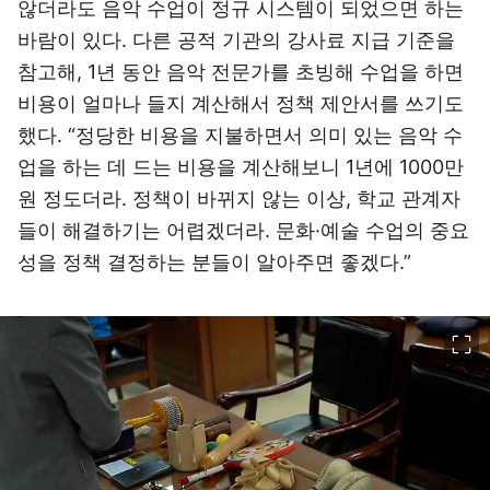
않더라도 음악 수업이 정규 시스템이 되었으면 하는
바람이 있다. 다른 공적 기관의 강사료 지급 기준을
참고해, 1년 동안 음악 전문가를 초빙해 수업을 하면
비용이 얼마나 들지 계산해서 정책 제안서를 쓰기도
했다. “정당한 비용을 지불하면서 의미 있는 음악 수
업을 하는 데 드는 비용을 계산해보니 1년에 1000만
원 정도더라. 정책이 바뀌지 않는 이상, 학교 관계자
들이 해결하기는 어렵겠더라. 문화·예술 수업의 중요
성을 정책 결정하는 분들이 알아주면 좋겠다.”
이미지 크게 보기