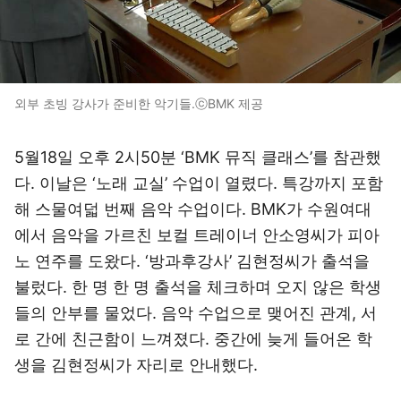
외부 초빙 강사가 준비한 악기들.ⓒBMK 제공
5월18일 오후 2시50분 ‘BMK 뮤직 클래스’를 참관했
다. 이날은 ‘노래 교실’ 수업이 열렸다. 특강까지 포함
해 스물여덟 번째 음악 수업이다. BMK가 수원여대
에서 음악을 가르친 보컬 트레이너 안소영씨가 피아
노 연주를 도왔다. ‘방과후강사’ 김현정씨가 출석을
불렀다. 한 명 한 명 출석을 체크하며 오지 않은 학생
들의 안부를 물었다. 음악 수업으로 맺어진 관계, 서
로 간에 친근함이 느껴졌다. 중간에 늦게 들어온 학
생을 김현정씨가 자리로 안내했다.