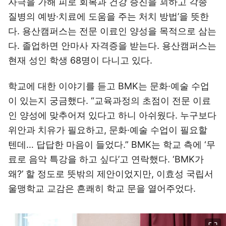
자극을 가해 피로 회복과 건강 증진을 꾀하고 각종
질병의 예방·치료에 도움을 주는 처치 방법’을 뜻한
다. 용산캠퍼스는 전문 이료인 양성을 목적으로 삼는
다. 졸업하면 안마사 자격증을 받는다. 용산캠퍼스는
현재 성인 학생 68명이 다니고 있다.
학교에 대한 이야기를 듣고 BMK는 문화·예술 수업
이 있는지 궁금했다. “교육과정의 초점이 전문 이료
인 양성에 맞추어져 있다고 하니 아쉬웠다. 누구보다
위안과 치유가 필요하고, 문화·예술 수업이 필요할
텐데… 답답한 마음이 들었다.” BMK는 학교 측에 ‘무
료로 음악 특강을 하고 싶다’고 연락했다. ‘BMK가
왜?’ 할 정도로 뜻밖의 제안이었지만, 이효성 국립서
울맹학교 교감은 흔쾌히 학교 문을 열어주었다.
이미지 크게 보기