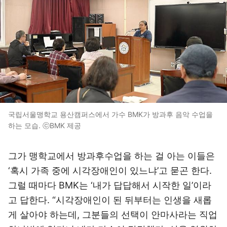
국립서울맹학교 용산캠퍼스에서 가수 BMK가 방과후 음악 수업을
하는 모습. ⓒBMK 제공
그가 맹학교에서 방과후수업을 하는 걸 아는 이들은
‘혹시 가족 중에 시각장애인이 있느냐’고 묻곤 한다.
그럴 때마다 BMK는 ‘내가 답답해서 시작한 일’이라
고 답한다. “시각장애인이 된 뒤부터는 인생을 새롭
게 살아야 하는데, 그분들의 선택이 안마사라는 직업