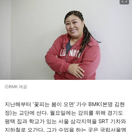
ⓒBMK 제공
지난해부터 ‘꽃피는 봄이 오면’ 가수 BMK(본명 김현
정)는 교단에 선다. 월요일에는 강의를 위해 경기도
평택 집과 학교가 있는 서울 삼각지역을 SRT 기차와
지하철로 오간다. 그가 수업을 하는 곳은 국립서울맹