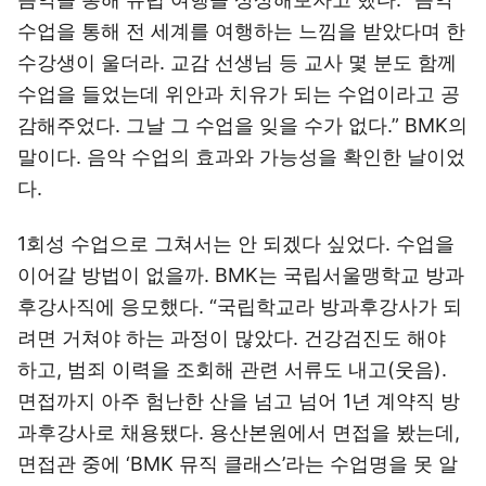
수업을 통해 전 세계를 여행하는 느낌을 받았다며 한
수강생이 울더라. 교감 선생님 등 교사 몇 분도 함께
수업을 들었는데 위안과 치유가 되는 수업이라고 공
감해주었다. 그날 그 수업을 잊을 수가 없다.” BMK의
말이다. 음악 수업의 효과와 가능성을 확인한 날이었
다.
1회성 수업으로 그쳐서는 안 되겠다 싶었다. 수업을
이어갈 방법이 없을까. BMK는 국립서울맹학교 방과
후강사직에 응모했다. “국립학교라 방과후강사가 되
려면 거쳐야 하는 과정이 많았다. 건강검진도 해야
하고, 범죄 이력을 조회해 관련 서류도 내고(웃음).
면접까지 아주 험난한 산을 넘고 넘어 1년 계약직 방
과후강사로 채용됐다. 용산본원에서 면접을 봤는데,
면접관 중에 ‘BMK 뮤직 클래스’라는 수업명을 못 알