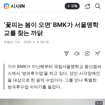
공유하기
통합검색
시사IN
구독
‘꽃피는 봄이 오면’ BMK가 서울맹학
교를 찾는 까닭
차형석 기자
2026. 6. 4. 06:35
요약보기
음성으로 듣기
번역 설정
글씨크기 조절하기
가수 BMK가 지난해부터 국립서울맹학교 용산캠퍼
스에서 ‘방과후수업’을 하고 있다. 성인 시각장애인
을 대상으로 한 음악 수업이다. 그를 만나 특별한
방과후수업 이야기를 들었다.
이미지 크게 보기