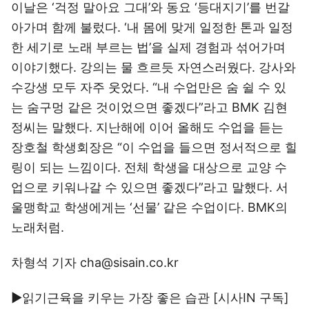
이날은 ‘걱정 말아요 그대’와 동요 ‘등대지기’를 번갈
아가며 함께 불렀다. ‘내 몸에 맞게 일정한 톤과 일정
한 세기로 노래 부르는 법’을 실제 경험과 섞어가며
이야기했다. 강의는 물 흐르듯 자연스러웠다. 강사와
수강생 모두 자주 웃었다. “내 수업만은 숨 쉴 수 있
는 숨구멍 같은 것이었으면 좋겠다”라고 BMK 김현
정씨는 말했다. 지난해에 이어 올해도 수업을 듣는
장호철 학생회장은 “이 수업을 들으면 정서적으로 힐
링이 되는 느낌이다. 전체 학생을 대상으로 교양 수
업으로 키워나갈 수 있으면 좋겠다”라고 말했다. 서
울맹학교 학생에게는 ‘선물’ 같은 수업이다. BMK의
노래처럼.
차형석 기자 cha@sisain.co.kr
▶읽기근육을 키우는 가장 좋은 습관 [시사IN
구독
]