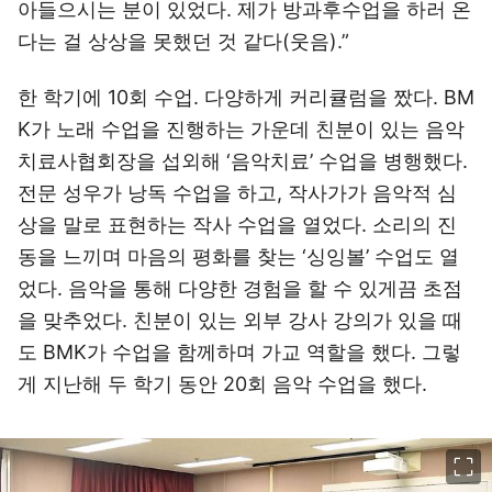
아들으시는 분이 있었다. 제가 방과후수업을 하러 온
다는 걸 상상을 못했던 것 같다(웃음).”
한 학기에 10회 수업. 다양하게 커리큘럼을 짰다. BM
K가 노래 수업을 진행하는 가운데 친분이 있는 음악
치료사협회장을 섭외해 ‘음악치료’ 수업을 병행했다.
전문 성우가 낭독 수업을 하고, 작사가가 음악적 심
상을 말로 표현하는 작사 수업을 열었다. 소리의 진
동을 느끼며 마음의 평화를 찾는 ‘싱잉볼’ 수업도 열
었다. 음악을 통해 다양한 경험을 할 수 있게끔 초점
을 맞추었다. 친분이 있는 외부 강사 강의가 있을 때
도 BMK가 수업을 함께하며 가교 역할을 했다. 그렇
게 지난해 두 학기 동안 20회 음악 수업을 했다.
이미지 크게 보기