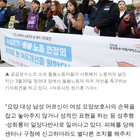
▲ 공공운수노조 소속 돌봄노동자들이 사회복지 노동자의 날인
지난 3월30일 청와대 앞에서 돌봄노동자 처우 개선을 촉구하는
기자회견을 하고 있다. <자료사진 정기훈 기자>
"요양 대상 남성 어르신이 여성 요양보호사의 손목을
잡고 놓아주지 않거나 성적인 표현을 하는 등 성추행
·성희롱이 일상다반사로 일어나고 있다. 피해를 당해
센터나 구청에 신고하더라도 별다른 조치를 해주지