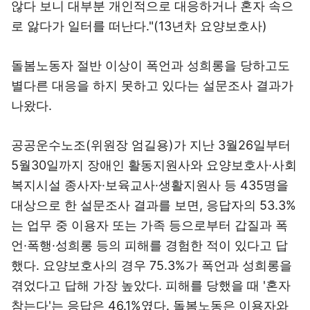
않다 보니 대부분 개인적으로 대응하거나 혼자 속으
로 앓다가 일터를 떠난다."(13년차 요양보호사)
돌봄노동자 절반 이상이 폭언과 성희롱을 당하고도
별다른 대응을 하지 못하고 있다는 설문조사 결과가
나왔다.
공공운수노조(위원장 엄길용)가 지난 3월26일부터
5월30일까지 장애인 활동지원사와 요양보호사·사회
복지시설 종사자·보육교사·생활지원사 등 435명을
대상으로 한 설문조사 결과를 보면, 응답자의 53.3%
는 업무 중 이용자 또는 가족 등으로부터 갑질과 폭
언·폭행·성희롱 등의 피해를 경험한 적이 있다고 답
했다. 요양보호사의 경우 75.3%가 폭언과 성희롱을
겪었다고 답해 가장 높았다. 피해를 당했을 때 '혼자
참는다'는 응답은 46.1%였다. 돌봄노동은 이용자와