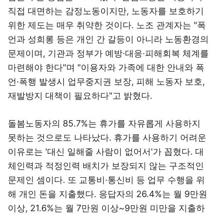
직접 대면하는 감정노동이지만, 노동자를 보호하기
위한 제도는 매우 취약한 것이다. 노조 관계자는 "폭
언과 성희롱 등은 개인 간 갈등이 아니라 노동환경의
문제이며, 기관과 정부가 예방·대응·피해회복 체계를
마련해야 한다"며 "이용자와 가족에 대한 안내와 폭
언·폭행 발생시 업무중지권 보장, 피해 노동자 보호,
재발방지 대책이 필요하다"고 밝혔다.
돌봄노동자의 85.7%는 휴가를 자유롭게 사용하지
못하는 것으로도 나타났다. 휴가를 사용하기 어려운
이유로는 '대신 일해줄 사람이 없어서'가 꼽혔다. 대
체인력과 적정인력 배치가 보장되지 않는 구조적인
문제인 셈이다. 또 교통비·통신비 등 업무 수행을 위
해 개인 돈을 지출했다. 응답자의 26.4%는 월 9만원
이상, 21.6%는 월 7만원 이상~9만원 미만을 지출하